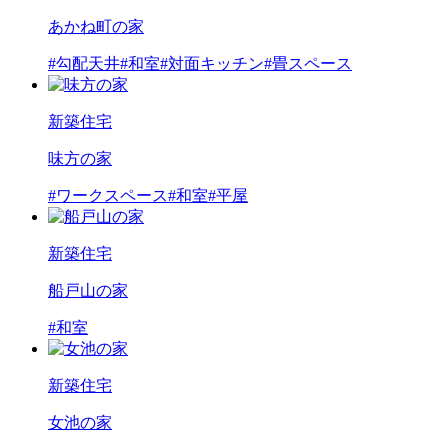
あかね町の家
#勾配天井
#和室
#対面キッチン
#畳スペース
新築住宅
味方の家
#ワークスペース
#和室
#平屋
新築住宅
船戸山の家
#和室
新築住宅
女池の家