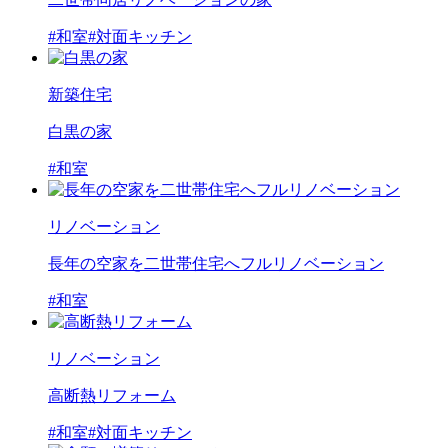
#和室
#対面キッチン
新築住宅
白黒の家
#和室
リノベーション
長年の空家を二世帯住宅へフルリノベーション
#和室
リノベーション
高断熱リフォーム
#和室
#対面キッチン