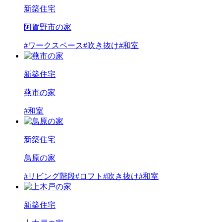
新築住宅
阿賀野市の家
#ワークスペース
#吹き抜け
#和室
新築住宅
燕市の家
#和室
新築住宅
鳥原の家
#リビング階段
#ロフト
#吹き抜け
#和室
新築住宅