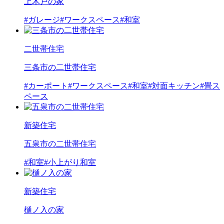
上木戸の家
#ガレージ
#ワークスペース
#和室
二世帯住宅
三条市の二世帯住宅
#カーポート
#ワークスペース
#和室
#対面キッチン
#畳ス
ペース
新築住宅
五泉市の二世帯住宅
#和室
#小上がり和室
新築住宅
樋ノ入の家