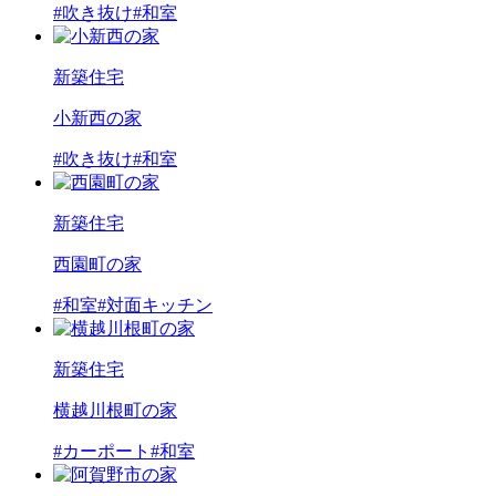
#吹き抜け
#和室
新築住宅
小新西の家
#吹き抜け
#和室
新築住宅
西園町の家
#和室
#対面キッチン
新築住宅
横越川根町の家
#カーポート
#和室