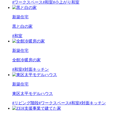
#ワークスペース
#和室
#小上がり和室
新築住宅
黒と白の家
#和室
新築住宅
全館冷暖房の家
#和室
#対面キッチン
新築住宅
東区太平モデルハウス
#リビング階段
#ワークスペース
#和室
#対面キッチン