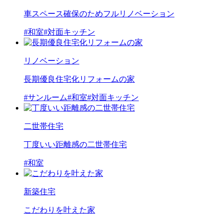
車スペース確保のためフルリノベーション
#和室
#対面キッチン
リノベーション
長期優良住宅化リフォームの家
#サンルーム
#和室
#対面キッチン
二世帯住宅
丁度いい距離感の二世帯住宅
#和室
新築住宅
こだわりを叶えた家