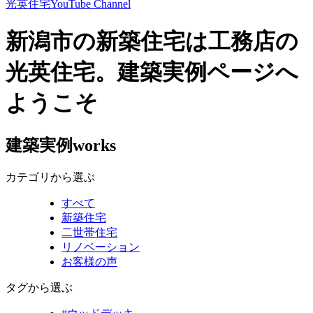
光英住宅
YouTube Channel
新潟市の新築住宅は工務店の
光英住宅。建築実例ページへ
ようこそ
建築実例
works
カテゴリから選ぶ
すべて
新築住宅
二世帯住宅
リノベーション
お客様の声
タグから選ぶ