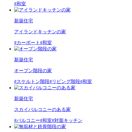
#和室
新築住宅
アイランドキッチンの家
#カーポート
#和室
新築住宅
オープン階段の家
#スケルトン階段
#リビング階段
#和室
新築住宅
スカイバルコニーのある家
#バルコニー
#和室
#対面キッチン