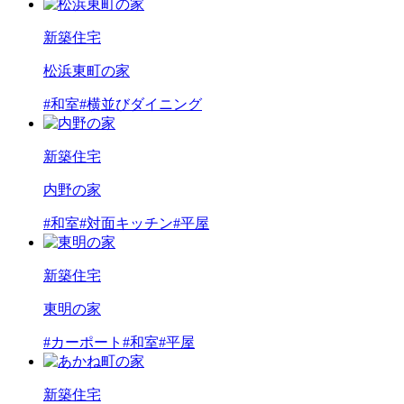
新築住宅
松浜東町の家
#和室
#横並びダイニング
新築住宅
内野の家
#和室
#対面キッチン
#平屋
新築住宅
東明の家
#カーポート
#和室
#平屋
新築住宅