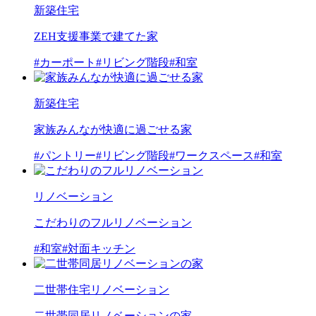
新築住宅
ZEH支援事業で建てた家
#カーポート
#リビング階段
#和室
新築住宅
家族みんなが快適に過ごせる家
#パントリー
#リビング階段
#ワークスペース
#和室
リノベーション
こだわりのフルリノベーション
#和室
#対面キッチン
二世帯住宅
リノベーション
二世帯同居リノベーションの家