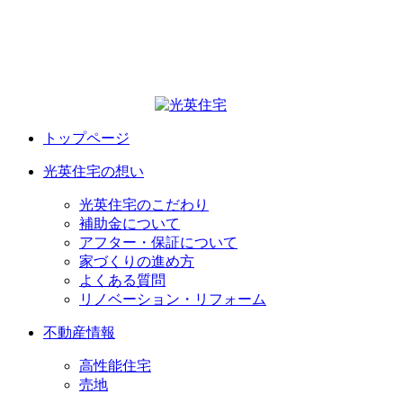
トップページ
光英住宅の想い
光英住宅のこだわり
補助金について
アフター・保証について
家づくりの進め方
よくある質問
リノベーション・リフォーム
不動産情報
高性能住宅
売地