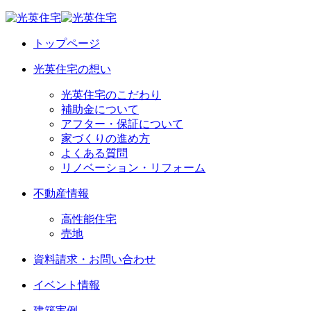
トップページ
光英住宅の想い
光英住宅のこだわり
補助金について
アフター・保証について
家づくりの進め方
よくある質問
リノベーション・リフォーム
不動産情報
高性能住宅
売地
資料請求・お問い合わせ
イベント情報
建築実例