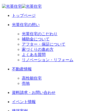
トップページ
光英住宅の想い
光英住宅のこだわり
補助金について
アフター・保証について
家づくりの進め方
よくある質問
リノベーション・リフォーム
不動産情報
高性能住宅
売地
資料請求・お問い合わせ
イベント情報
建築実例