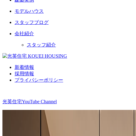
モデルハウス
スタッフブログ
会社紹介
スタッフ紹介
新着情報
採用情報
プライバシーポリシー
光英住宅
YouTube Channel