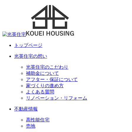
トップページ
光英住宅の想い
光英住宅のこだわり
補助金について
アフター・保証について
家づくりの進め方
よくある質問
リノベーション・リフォーム
不動産情報
高性能住宅
売地