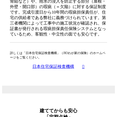
骨組など）や、雨水の浸入を防止する部分（屋根・
外壁・開口部）の瑕疵（＝欠陥）に対する保証制度
です。完成引渡日から10年間の瑕疵担保責任が、住
宅の供給者である弊社に義務づけられています。第
三者機関によって工事中の施工状況が確認され、保
証書が発行される瑕疵担保責任保険システムとなっ
ているため、客観性・中立性の面でも安心です。
詳しくは「日本住宅保証検査機構」（JIOわが家の保険）のホームペ
ージをご覧ください。
日本住宅保証検査機構
建ててからも安心