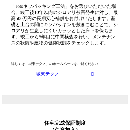
「Jotoキソパッキング工法」をお選びいただいた場
合、竣工後10年以内のシロアリ被害発生に対し、最
高500万円の長期安心補償をお付けいたします。基
礎と土台の間にキソパッキンを敷きこむことで、シ
ロアリが生息しにくいカラッとした床下を保ちま
す。竣工から5年目に中間検査を行い、メンテナン
スの状態や建物の健康状態をチェックします。
詳しくは「城東テクノ」のホームページをご覧ください。
城東テクノ
住宅完成保証制度
（任意加入）