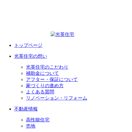
トップページ
光英住宅の想い
光英住宅のこだわり
補助金について
アフター・保証について
家づくりの進め方
よくある質問
リノベーション・リフォーム
不動産情報
高性能住宅
売地