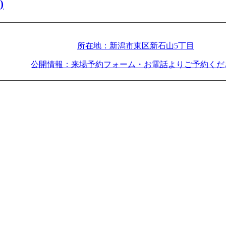
)
所在地：新潟市東区新石山5丁目
公開情報：来場予約フォーム・お電話よりご予約くだ