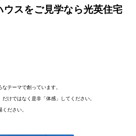
ハウスをご見学なら光英住宅
ろなテーマで創っています。
」だけではなく是非「体感」してください。
場ください。