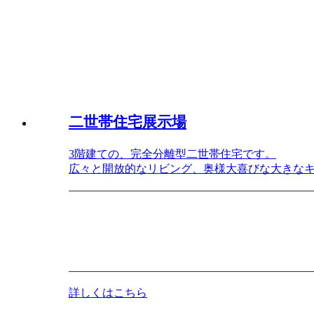
二世帯住宅展示場
3階建ての、完全分離型二世帯住宅です。
広々と開放的なリビング、奥様大喜びな大きな
詳しくはこちら