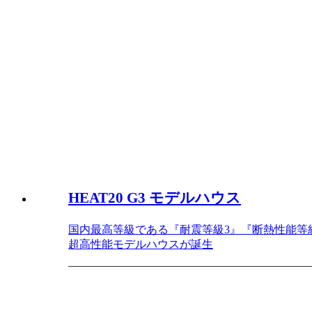
HEAT20 G3 モデルハウス
国内最高等級である『耐震等級3』『断熱性能等
超高性能モデルハウスが誕生