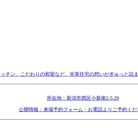
キッチン、こだわりの和室など、光英住宅の想いがぎゅっと詰
所在地：新潟市西区小新南2-5-29
公開情報：来場予約フォーム・お電話よりご予約くだ