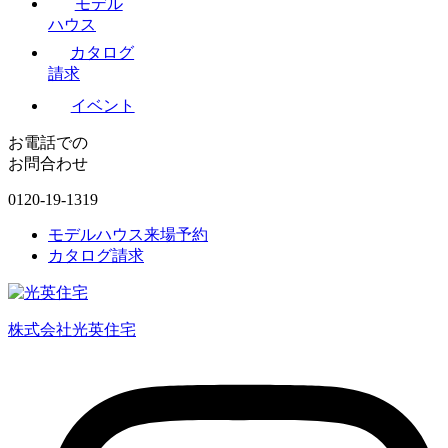
モデル
ハウス
カタログ
請求
イベント
お電話での
お問合わせ
0120-19-1319
モデルハウス来場予約
カタログ請求
株式会社光英住宅