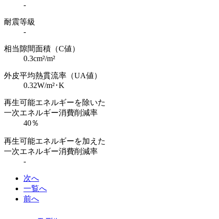
-
耐震等級
-
相当隙間面積（C値）
0.3cm²/m²
外皮平均熱貫流率（UA値）
0.32W/m²･K
再生可能エネルギーを除いた
一次エネルギー消費削減率
40％
再生可能エネルギーを加えた
一次エネルギー消費削減率
-
次へ
一覧へ
前へ