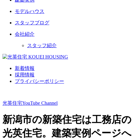
モデルハウス
スタッフブログ
会社紹介
スタッフ紹介
新着情報
採用情報
プライバシーポリシー
光英住宅
YouTube Channel
新潟市の新築住宅は工務店の
光英住宅。建築実例ページへ