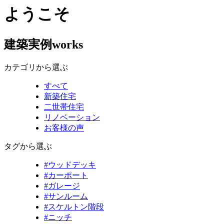
ようこそ
建築実例
works
カテゴリから選ぶ
すべて
新築住宅
二世帯住宅
リノベーション
お客様の声
タグから選ぶ
#ウッドデッキ
#カーポート
#ガレージ
#サンルーム
#スケルトン階段
#ニッチ