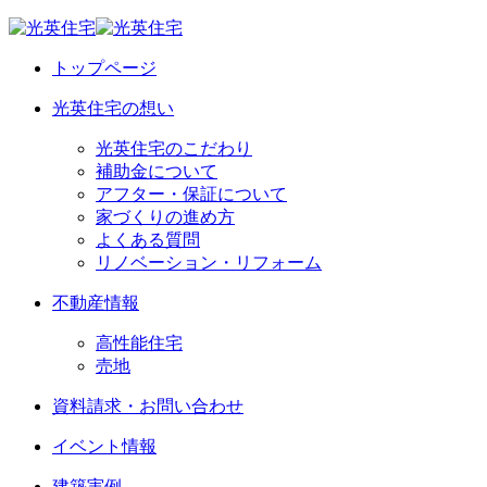
トップページ
光英住宅の想い
光英住宅のこだわり
補助金について
アフター・保証について
家づくりの進め方
よくある質問
リノベーション・リフォーム
不動産情報
高性能住宅
売地
資料請求・お問い合わせ
イベント情報
建築実例