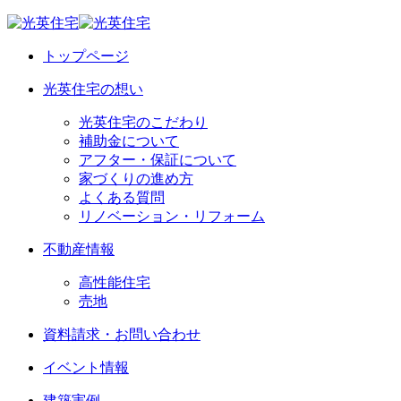
トップページ
光英住宅の想い
光英住宅のこだわり
補助金について
アフター・保証について
家づくりの進め方
よくある質問
リノベーション・リフォーム
不動産情報
高性能住宅
売地
資料請求・お問い合わせ
イベント情報
建築実例