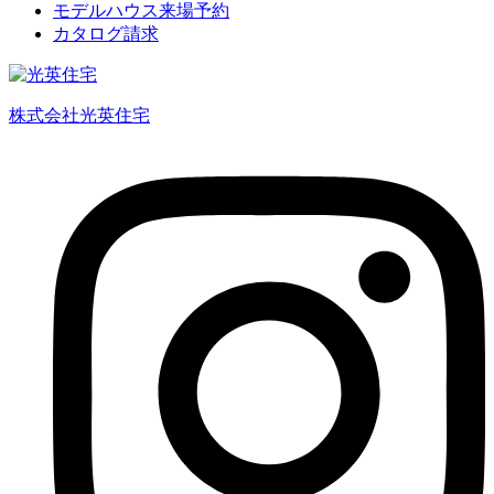
モデルハウス来場予約
カタログ請求
株式会社光英住宅