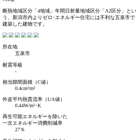
断熱地域区分「4地域」年間日射量地域区分「A2区分」とい
う、新潟市内よりゼロ･エネルギー住宅には不利な五泉市で
建築した建物です。
所在地
五泉市
耐震等級
-
相当隙間面積（C値）
0.4cm²/m²
外皮平均熱貫流率（UA値）
0.44W/m²･K
再生可能エネルギーを除いた
一次エネルギー消費削減率
27％