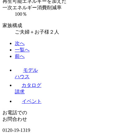
再生可能エネルギーを加えた
一次エネルギー消費削減率
100％
家族構成
ご夫婦＋お子様２人
次へ
一覧へ
前へ
モデル
ハウス
カタログ
請求
イベント
お電話での
お問合わせ
0120-19-1319