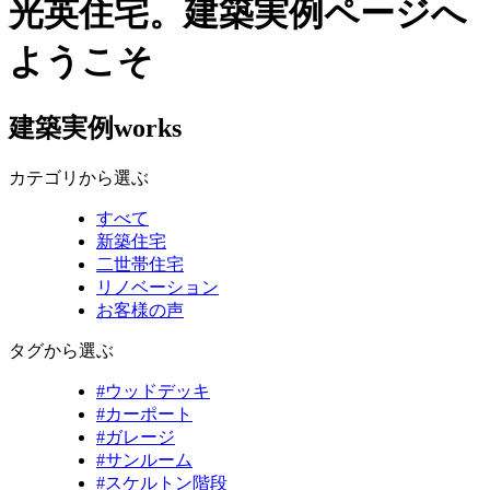
光英住宅。建築実例ページへ
ようこそ
建築実例
works
カテゴリから選ぶ
すべて
新築住宅
二世帯住宅
リノベーション
お客様の声
タグから選ぶ
#ウッドデッキ
#カーポート
#ガレージ
#サンルーム
#スケルトン階段