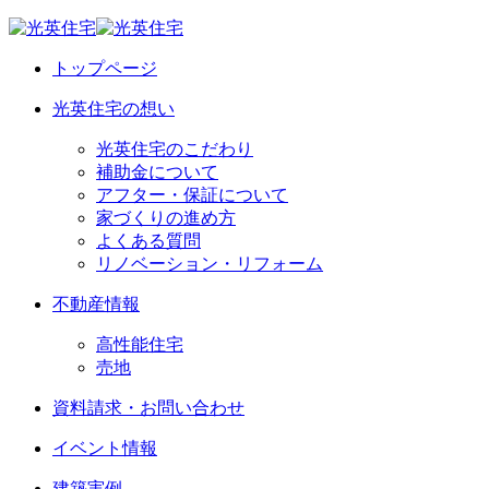
トップページ
光英住宅の想い
光英住宅のこだわり
補助金について
アフター・保証について
家づくりの進め方
よくある質問
リノベーション・リフォーム
不動産情報
高性能住宅
売地
資料請求・お問い合わせ
イベント情報
建築実例