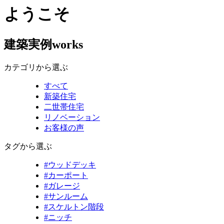
ようこそ
建築実例
works
カテゴリから選ぶ
すべて
新築住宅
二世帯住宅
リノベーション
お客様の声
タグから選ぶ
#ウッドデッキ
#カーポート
#ガレージ
#サンルーム
#スケルトン階段
#ニッチ