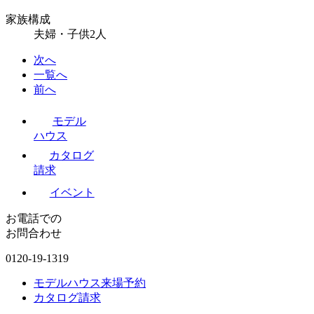
家族構成
夫婦・子供2人
次へ
一覧へ
前へ
モデル
ハウス
カタログ
請求
イベント
お電話での
お問合わせ
0120-19-1319
モデルハウス来場予約
カタログ請求