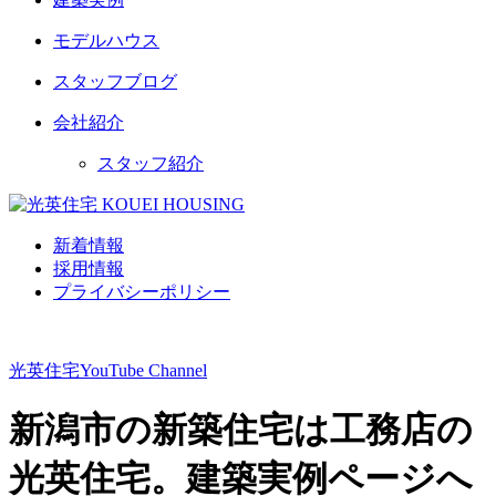
モデルハウス
スタッフブログ
会社紹介
スタッフ紹介
新着情報
採用情報
プライバシーポリシー
光英住宅
YouTube Channel
新潟市の新築住宅は工務店の
光英住宅。建築実例ページへ