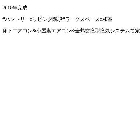
2018年完成
#パントリー
#リビング階段
#ワークスペース
#和室
床下エアコン&小屋裏エアコン&全熱交換型換気システムで