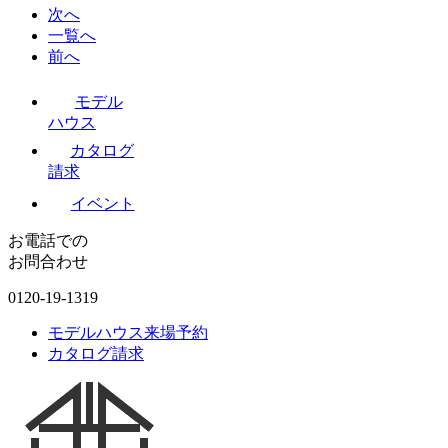
次へ
一覧へ
前へ
モデル
ハウス
カタログ
請求
イベント
お電話での
お問合わせ
0120-19-1319
モデルハウス来場予約
カタログ請求