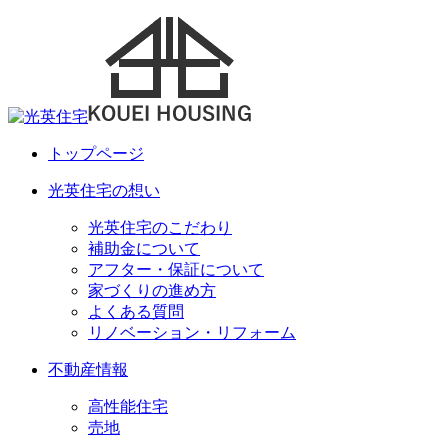
トップページ
光英住宅の想い
光英住宅のこだわり
補助金について
アフター・保証について
家づくりの進め方
よくある質問
リノベーション・リフォーム
不動産情報
高性能住宅
売地