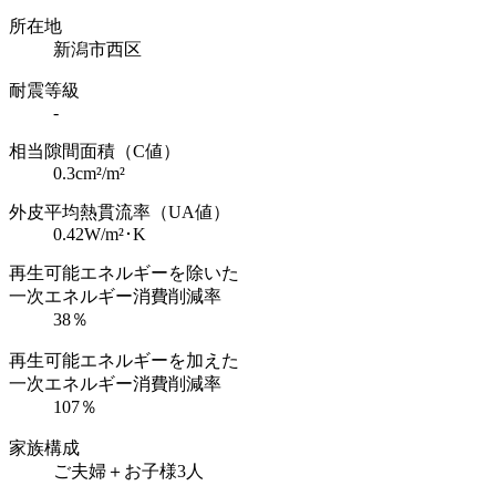
所在地
新潟市西区
耐震等級
-
相当隙間面積（C値）
0.3cm²/m²
外皮平均熱貫流率（UA値）
0.42W/m²･K
再生可能エネルギーを除いた
一次エネルギー消費削減率
38％
再生可能エネルギーを加えた
一次エネルギー消費削減率
107％
家族構成
ご夫婦＋お子様3人