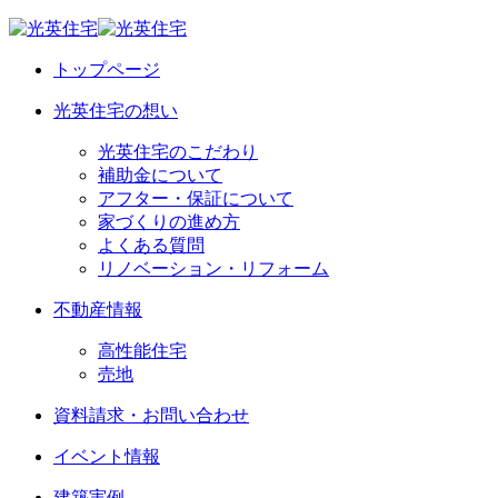
トップページ
光英住宅の想い
光英住宅のこだわり
補助金について
アフター・保証について
家づくりの進め方
よくある質問
リノベーション・リフォーム
不動産情報
高性能住宅
売地
資料請求・お問い合わせ
イベント情報
建築実例