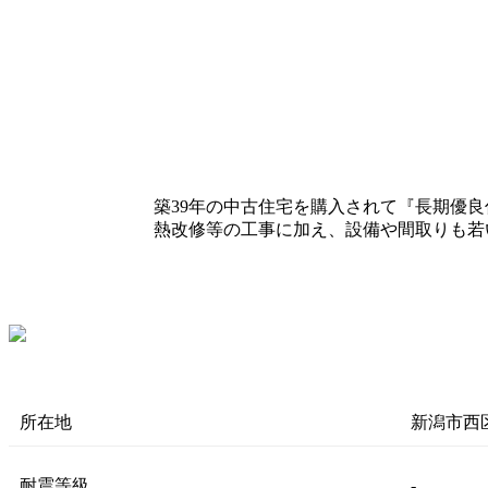
築39年の中古住宅を購入されて『長期優良
熱改修等の工事に加え、設備や間取りも若
所在地
新潟市西
耐震等級
-