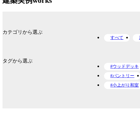
建築実例
works
カテゴリから選ぶ
すべて
タグから選ぶ
#ウッドデッキ
#パントリー
#小上がり和室