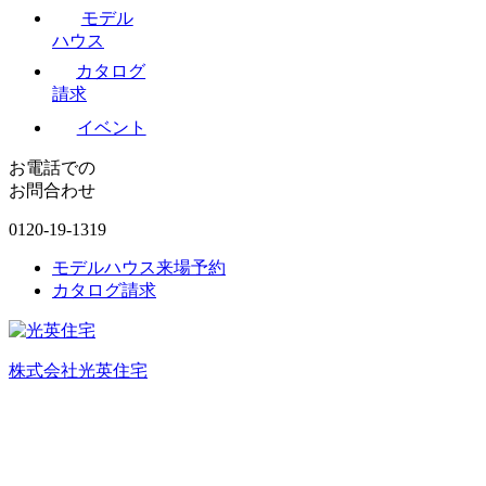
モデル
ハウス
カタログ
請求
イベント
お電話での
お問合わせ
0120-19-1319
モデルハウス来場予約
カタログ請求
株式会社光英住宅