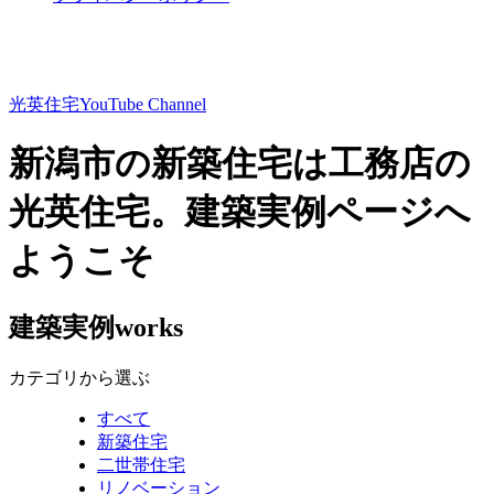
光英住宅
YouTube Channel
新潟市の新築住宅は工務店の
光英住宅。建築実例ページへ
ようこそ
建築実例
works
カテゴリから選ぶ
すべて
新築住宅
二世帯住宅
リノベーション