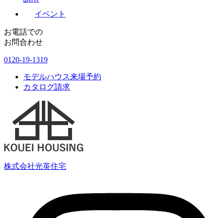
イベント
お電話での
お問合わせ
0120-19-1319
モデルハウス来場予約
カタログ請求
株式会社光英住宅