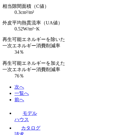
相当隙間面積（C値）
0.3cm²/m²
外皮平均熱貫流率（UA値）
0.52W/m²･K
再生可能エネルギーを除いた
一次エネルギー消費削減率
34％
再生可能エネルギーを加えた
一次エネルギー消費削減率
76％
次へ
一覧へ
前へ
モデル
ハウス
カタログ
請求