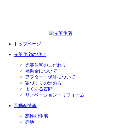
トップページ
光英住宅の想い
光英住宅のこだわり
補助金について
アフター・保証について
家づくりの進め方
よくある質問
リノベーション・リフォーム
不動産情報
高性能住宅
売地