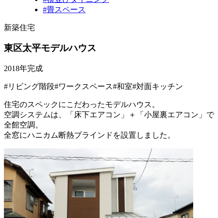
#畳スペース
新築住宅
東区太平モデルハウス
2018年完成
#リビング階段
#ワークスペース
#和室
#対面キッチン
住宅のスペックにこだわったモデルハウス。
空調システムは、「床下エアコン」＋「小屋裏エアコン」で
全館空調。
全窓にハニカム断熱ブラインドを設置しました。