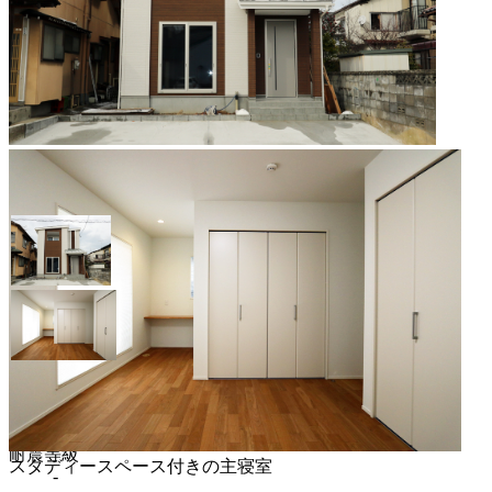
所在地
新潟市東区
耐震等級
スタディースペース付きの主寝室
-