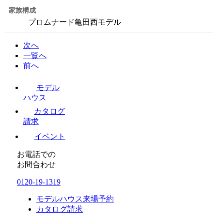
家族構成
プロムナード亀田西モデル
次へ
一覧へ
前へ
モデル
ハウス
カタログ
請求
イベント
お電話での
お問合わせ
0120-19-1319
モデルハウス来場予約
カタログ請求