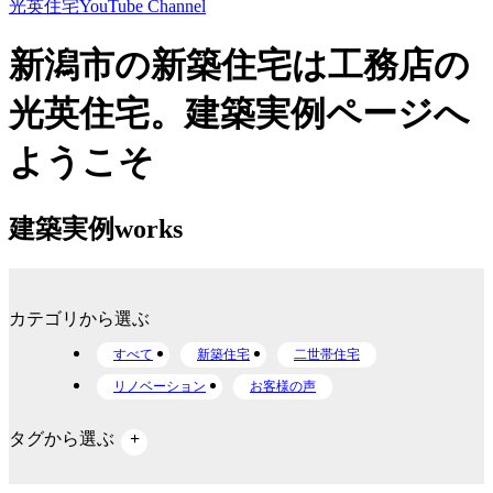
光英住宅
YouTube Channel
新潟市の新築住宅は工務店の
光英住宅。建築実例ページへ
ようこそ
建築実例
works
カテゴリから選ぶ
すべて
新築住宅
二世帯住宅
リノベーション
お客様の声
タグから選ぶ