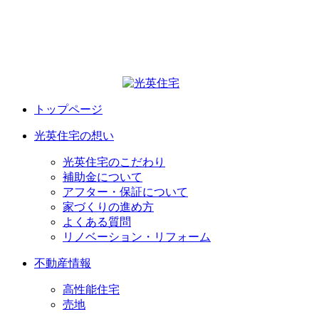
トップページ
光英住宅の想い
光英住宅のこだわり
補助金について
アフター・保証について
家づくりの進め方
よくある質問
リノベーション・リフォーム
不動産情報
高性能住宅
売地