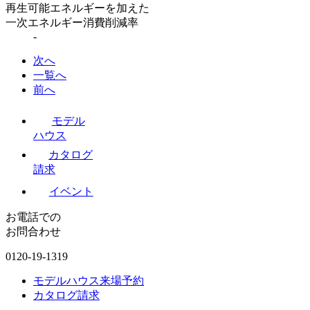
再生可能エネルギーを加えた
一次エネルギー消費削減率
-
次へ
一覧へ
前へ
モデル
ハウス
カタログ
請求
イベント
お電話での
お問合わせ
0120-19-1319
モデルハウス来場予約
カタログ請求