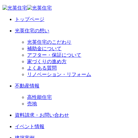
トップページ
光英住宅の想い
光英住宅のこだわり
補助金について
アフター・保証について
家づくりの進め方
よくある質問
リノベーション・リフォーム
不動産情報
高性能住宅
売地
資料請求・お問い合わせ
イベント情報
建築実例