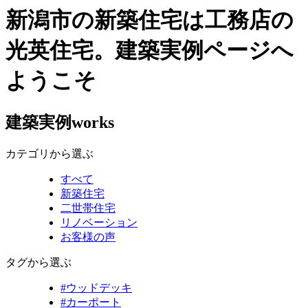
新潟市の新築住宅は工務店の
光英住宅。建築実例ページへ
ようこそ
建築実例
works
カテゴリから選ぶ
すべて
新築住宅
二世帯住宅
リノベーション
お客様の声
タグから選ぶ
#ウッドデッキ
#カーポート