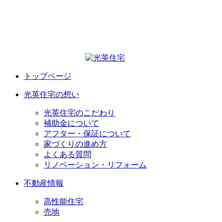
トップページ
光英住宅の想い
光英住宅のこだわり
補助金について
アフター・保証について
家づくりの進め方
よくある質問
リノベーション・リフォーム
不動産情報
高性能住宅
売地