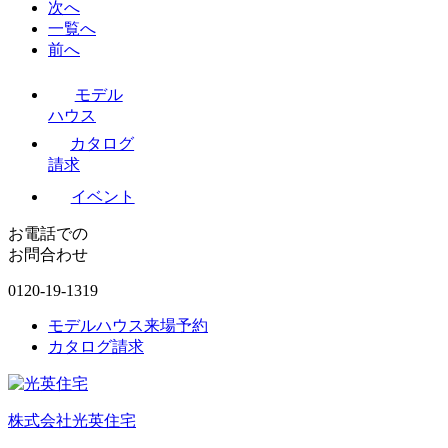
次へ
一覧へ
前へ
モデル
ハウス
カタログ
請求
イベント
お電話での
お問合わせ
0120-19-1319
モデルハウス来場予約
カタログ請求
株式会社光英住宅