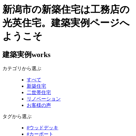
新潟市の新築住宅は工務店の
光英住宅。建築実例ページへ
ようこそ
建築実例
works
カテゴリから選ぶ
すべて
新築住宅
二世帯住宅
リノベーション
お客様の声
タグから選ぶ
#ウッドデッキ
#カーポート