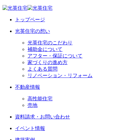
トップページ
光英住宅の想い
光英住宅のこだわり
補助金について
アフター・保証について
家づくりの進め方
よくある質問
リノベーション・リフォーム
不動産情報
高性能住宅
売地
資料請求・お問い合わせ
イベント情報
建築実例