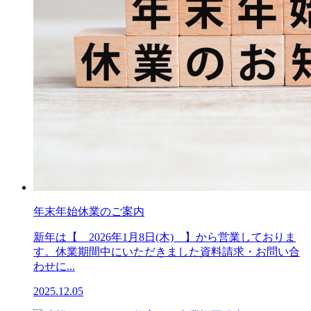
年末年始休業のご案内
新年は【 2026年1月8日(木) 】から営業しておりま
す。休業期間中にいただきました資料請求・お問い合
わせに...
2025.12.05