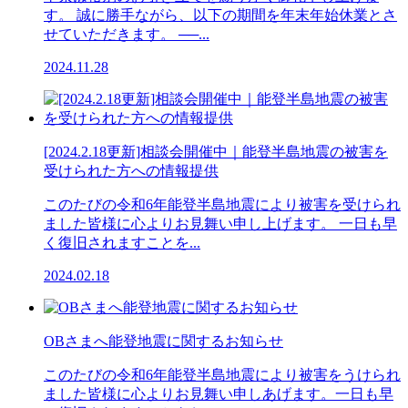
す。 誠に勝手ながら、以下の期間を年末年始休業とさ
せていただきます。 ──...
2024.11.28
[2024.2.18更新]相談会開催中｜能登半島地震の被害を
受けられた方への情報提供
このたびの令和6年能登半島地震により被害を受けられ
ました皆様に心よりお見舞い申し上げます。 一日も早
く復旧されますことを...
2024.02.18
OBさまへ能登地震に関するお知らせ
このたびの令和6年能登半島地震により被害をうけられ
ました皆様に心よりお見舞い申しあげます。一日も早