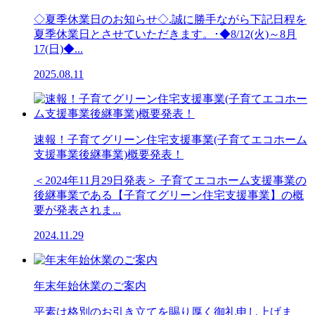
◇夏季休業日のお知らせ◇.誠に勝手ながら下記日程を
夏季休業日とさせていただきます。･◆8/12(火)～8月
17(日)◆...
2025.08.11
速報！子育てグリーン住宅支援事業(子育てエコホーム
支援事業後継事業)概要発表！
＜2024年11月29日発表＞ 子育てエコホーム支援事業の
後継事業である【子育てグリーン住宅支援事業】の概
要が発表されま...
2024.11.29
年末年始休業のご案内
平素は格別のお引き立てを賜り厚く御礼申し上げま