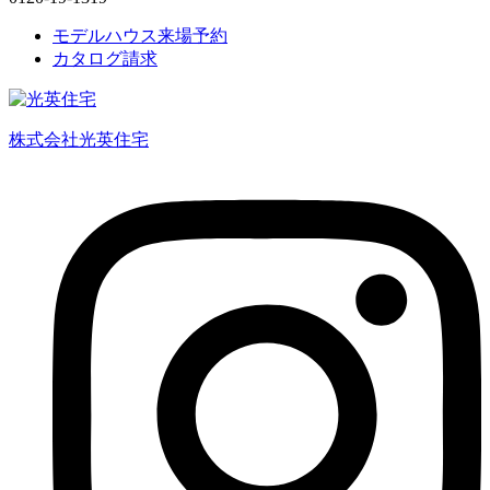
モデルハウス来場予約
カタログ請求
株式会社光英住宅