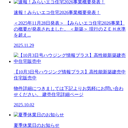
速報！みらいエコ住宅2026事業概要発表！
＜2025年11月28日発表＞ 【みらいエコ住宅2026事業】
の概要が発表されました。 ＜新築＞ 現行のＺＥＨ水準
を超え...
2025.11.29
【10月3日号ハウジング情報プラス】高性能新築建売中
住宅販売中
物件詳細につきましては下記よりお気軽にお問い合わ
せください。 建売住宅詳細ページ
2025.10.02
夏季休業日のお知らせ