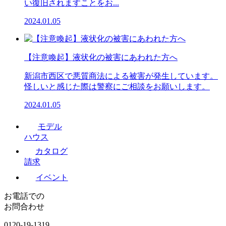
い復旧されますことをお...
2024.01.05
【注意喚起】液状化の被害にあわれた方へ
新潟市西区で悪質商法による被害が発生しています。
怪しいと感じた際は警察にご相談をお願いします。
2024.01.05
モデル
ハウス
カタログ
請求
イベント
お電話での
お問合わせ
0120-19-1319