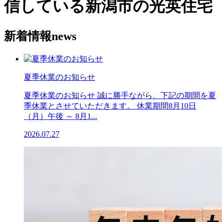
信している新潟市の光英住宅
新着情報
news
夏季休業のお知らせ
夏季休業のお知らせ 誠に勝手ながら、下記の期間を夏
季休業とさせていただきます。 休業期間8月10日
（月）午後 ～ 8月1...
2026.07.27