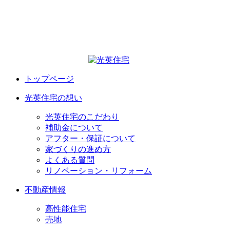
トップページ
光英住宅の想い
光英住宅のこだわり
補助金について
アフター・保証について
家づくりの進め方
よくある質問
リノベーション・リフォーム
不動産情報
高性能住宅
売地