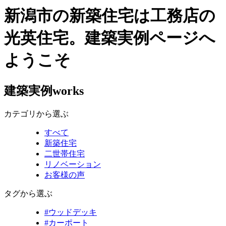
新潟市の新築住宅は工務店の
光英住宅。建築実例ページへ
ようこそ
建築実例
works
カテゴリから選ぶ
すべて
新築住宅
二世帯住宅
リノベーション
お客様の声
タグから選ぶ
#ウッドデッキ
#カーポート