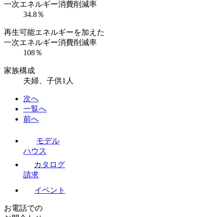
一次エネルギー消費削減率
34.8％
再生可能エネルギーを加えた
一次エネルギー消費削減率
108％
家族構成
夫婦、子供1人
次へ
一覧へ
前へ
モデル
ハウス
カタログ
請求
イベント
お電話での