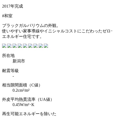
2017年完成
#和室
ブラックガルバリウムの外観。
使いやすい家事導線やイニシャルコストにこだわったゼロ･
エネルギー住宅です。
所在地
新潟市
耐震等級
-
相当隙間面積（C値）
0.2cm²/m²
外皮平均熱貫流率（UA値）
0.45W/m²･K
再生可能エネルギーを除いた