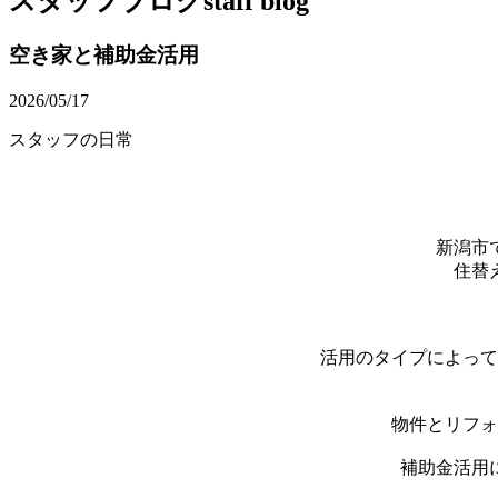
スタッフブログ
staff blog
空き家と補助金活用
2026/05/17
スタッフの日常
新潟市
住替
活用のタイプによって
物件とリフォ
補助金活用