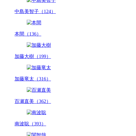
中島美智子（124）
本間（136）
加藤大樹（199）
加藤竜太（316）
百瀬直美（362）
南波聡（393）