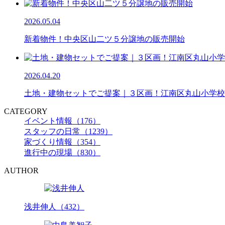
2026.05.04
新着物件！中央区山二ツ５分譲地の販売開始
2026.04.20
土地・建物セットでご提案｜３区画！江南区丸山小学校
CATEGORY
イベント情報（176）
スタッフの日常（1239）
家づくり情報（354）
進行中の現場（830）
AUTHOR
浅井伸人（432）