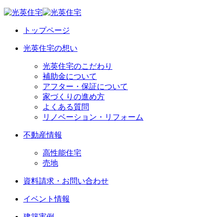
トップページ
光英住宅の想い
光英住宅のこだわり
補助金について
アフター・保証について
家づくりの進め方
よくある質問
リノベーション・リフォーム
不動産情報
高性能住宅
売地
資料請求・お問い合わせ
イベント情報
建築実例