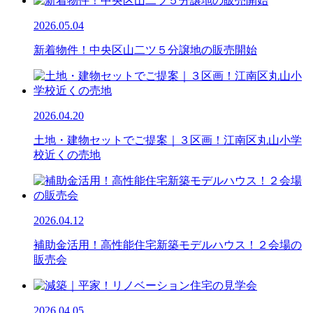
2026.05.04
新着物件！中央区山二ツ５分譲地の販売開始
2026.04.20
土地・建物セットでご提案｜３区画！江南区丸山小学
校近くの売地
2026.04.12
補助金活用！高性能住宅新築モデルハウス！２会場の
販売会
2026.04.05