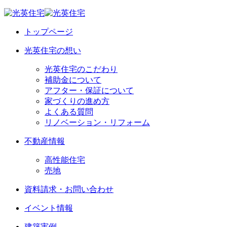
トップページ
光英住宅の想い
光英住宅のこだわり
補助金について
アフター・保証について
家づくりの進め方
よくある質問
リノベーション・リフォーム
不動産情報
高性能住宅
売地
資料請求・お問い合わせ
イベント情報
建築実例