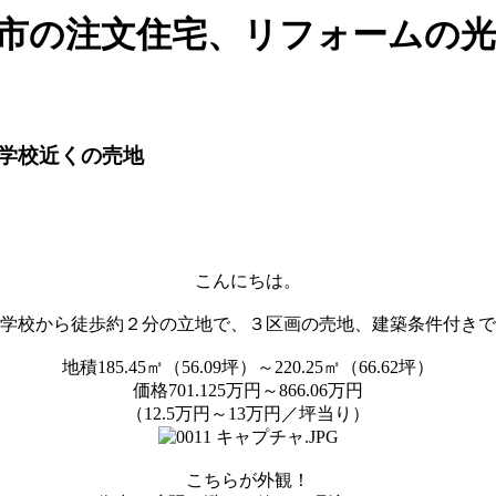
潟市の注文住宅、リフォームの
学校近くの売地
こんにちは。
学校から徒歩約２分の立地で、３区画の売地、建築条件付きで
地積185.45㎡（56.09坪）～220.25㎡（66.62坪）
価格701.125万円～866.06万円
（12.5万円～13万円／坪当り）
こちらが外観！