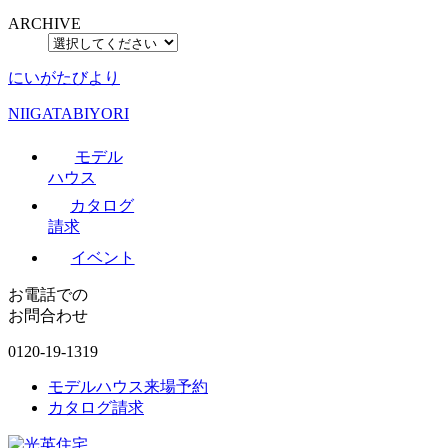
ARCHIVE
にいがたびより
NIIGATABIYORI
モデル
ハウス
カタログ
請求
イベント
お電話での
お問合わせ
0120-19-1319
モデルハウス来場予約
カタログ請求