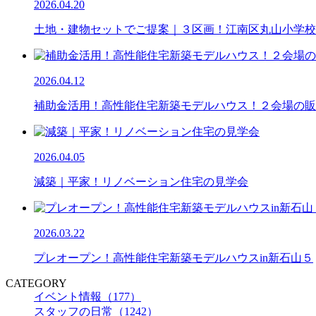
2026.04.20
土地・建物セットでご提案｜３区画！江南区丸山小学校
2026.04.12
補助金活用！高性能住宅新築モデルハウス！２会場の販
2026.04.05
減築｜平家！リノベーション住宅の見学会
2026.03.22
プレオープン！高性能住宅新築モデルハウスin新石山５
CATEGORY
イベント情報（177）
スタッフの日常（1242）