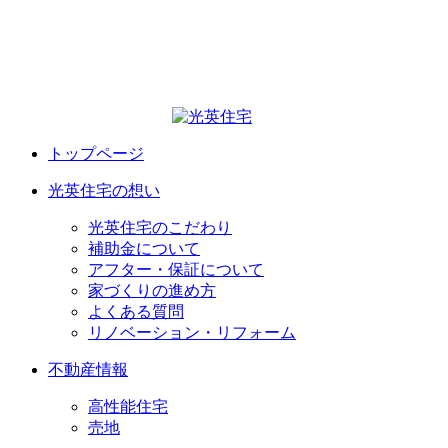
トップページ
光英住宅の想い
光英住宅のこだわり
補助金について
アフター・保証について
家づくりの進め方
よくある質問
リノベーション・リフォーム
不動産情報
高性能住宅
売地