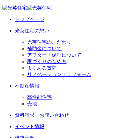
トップページ
光英住宅の想い
光英住宅のこだわり
補助金について
アフター・保証について
家づくりの進め方
よくある質問
リノベーション・リフォーム
不動産情報
高性能住宅
売地
資料請求・お問い合わせ
イベント情報
建築実例