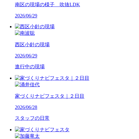
南区の現場の様子 吹抜LDK
2026/06/29
西区小針の現場
2026/06/29
進行中の現場
家づくりナビフェスタ｜２日目
2026/06/28
スタッフの日常