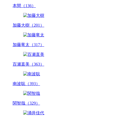
本間（136）
加藤大樹（201）
加藤竜太（317）
百瀬直美（363）
南波聡（393）
関智哉（329）