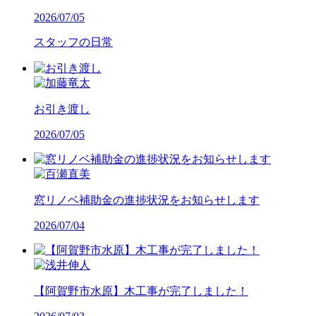
2026/07/05
スタッフの日常
お引き渡し
2026/07/05
窓リノベ補助金の進捗状況をお知らせします
2026/07/04
【阿賀野市水原】木工事が完了しました！