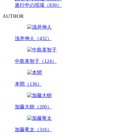
進行中の現場（830）
AUTHOR
浅井伸人（432）
中島美智子（124）
本間（136）
加藤大樹（200）
加藤竜太（316）