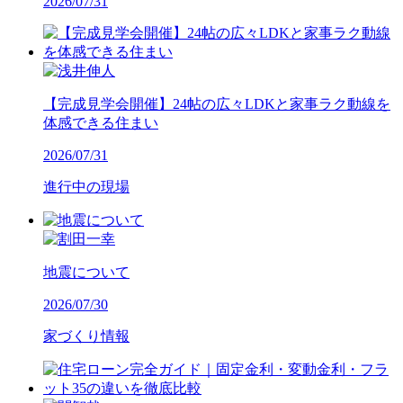
2026/07/31
【完成見学会開催】24帖の広々LDKと家事ラク動線を
体感できる住まい
2026/07/31
進行中の現場
地震について
2026/07/30
家づくり情報