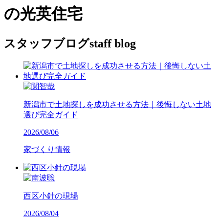
の光英住宅
スタッフブログ
staff blog
新潟市で土地探しを成功させる方法｜後悔しない土地
選び完全ガイド
2026/08/06
家づくり情報
西区小針の現場
2026/08/04