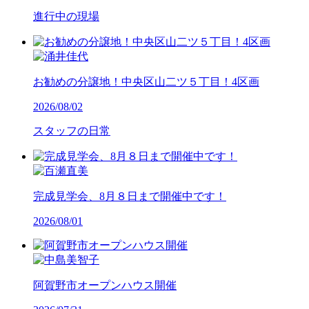
進行中の現場
お勧めの分譲地！中央区山二ツ５丁目！4区画
2026/08/02
スタッフの日常
完成見学会、8月８日まで開催中です！
2026/08/01
阿賀野市オープンハウス開催