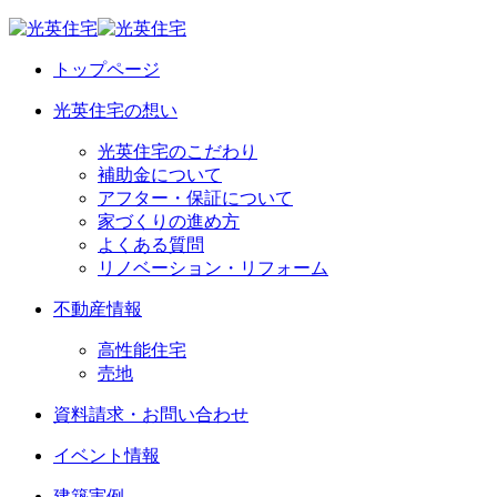
トップページ
光英住宅の想い
光英住宅のこだわり
補助金について
アフター・保証について
家づくりの進め方
よくある質問
リノベーション・リフォーム
不動産情報
高性能住宅
売地
資料請求・お問い合わせ
イベント情報
建築実例