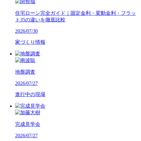
住宅ローン完全ガイド｜固定金利・変動金利・フラッ
ト35の違いを徹底比較
2026/07/30
家づくり情報
地盤調査
2026/07/27
進行中の現場
完成見学会
2026/07/27