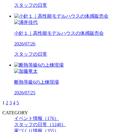
スタッフの日常
小針１｜高性能モデルハウスの体感販売会
2026/07/26
スタッフの日常
断熱等級6の上棟現場
2026/07/25
1
2
3
4
5
CATEGORY
イベント情報（176）
スタッフの日常（1240）
家づくり情報（355）