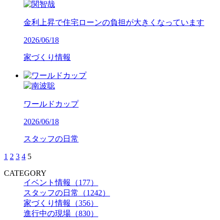
金利上昇で住宅ローンの負担が大きくなっています
2026/06/18
家づくり情報
ワールドカップ
2026/06/18
スタッフの日常
1
2
3
4
5
CATEGORY
イベント情報（177）
スタッフの日常（1242）
家づくり情報（356）
進行中の現場（830）