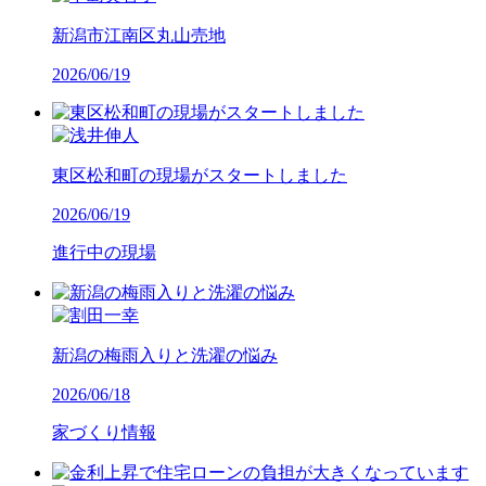
新潟市江南区丸山売地
2026/06/19
東区松和町の現場がスタートしました
2026/06/19
進行中の現場
新潟の梅雨入りと洗濯の悩み
2026/06/18
家づくり情報