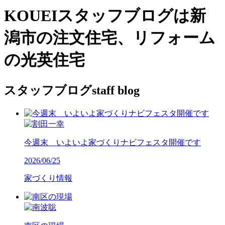
KOUEIスタッフブログは新
潟市の注文住宅、リフォーム
の光英住宅
スタッフブログ
staff blog
今週末 いよいよ家づくりナビフェスタ開催です
2026/06/25
家づくり情報