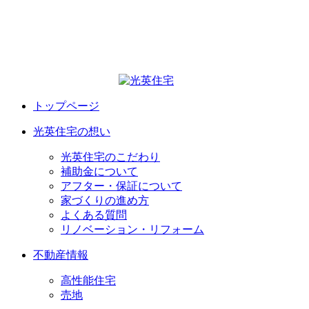
トップページ
光英住宅の想い
光英住宅のこだわり
補助金について
アフター・保証について
家づくりの進め方
よくある質問
リノベーション・リフォーム
不動産情報
高性能住宅
売地