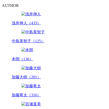
AUTHOR
浅井伸人（433）
中島美智子（125）
本間（136）
加藤大樹（201）
加藤竜太（316）