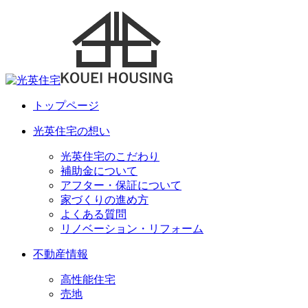
トップページ
光英住宅の想い
光英住宅のこだわり
補助金について
アフター・保証について
家づくりの進め方
よくある質問
リノベーション・リフォーム
不動産情報
高性能住宅
売地