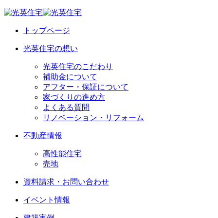
トップページ
光英住宅の想い
光英住宅のこだわり
補助金について
アフター・保証について
家づくりの進め方
よくある質問
リノベーション・リフォーム
不動産情報
高性能住宅
売地
資料請求・お問い合わせ
イベント情報
建築実例