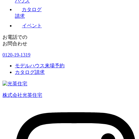
ハウス
カタログ
請求
イベント
お電話での
お問合わせ
0120-19-1319
モデルハウス来場予約
カタログ請求
株式会社光英住宅