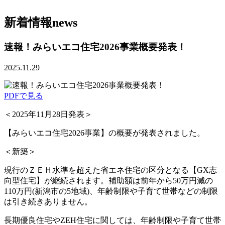
新着情報
news
速報！みらいエコ住宅2026事業概要発表！
2025.11.29
PDFで見る
＜2025年11月28日発表＞
【みらいエコ住宅2026事業】の概要が発表されました。
＜新築＞
現行のＺＥＨ水準を超えた省エネ住宅の区分となる【GX志
向型住宅】が継続されます。補助額は前年から50万円減の
110万円(新潟市の5地域)、年齢制限や子育て世帯などの制限
は引き続きありません。
長期優良住宅やZEH住宅に関しては、年齢制限や子育て世帯