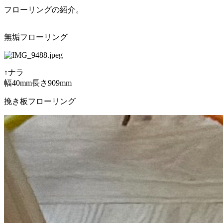
フローリングの紹介。
無垢フローリング
↑ナラ
幅40mm長さ909mm
挽き板フローリング