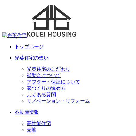
トップページ
光英住宅の想い
光英住宅のこだわり
補助金について
アフター・保証について
家づくりの進め方
よくある質問
リノベーション・リフォーム
不動産情報
高性能住宅
売地