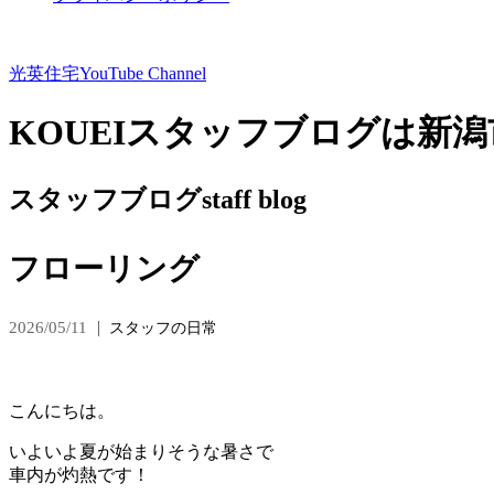
光英住宅
YouTube Channel
KOUEIスタッフブログは新
スタッフブログ
staff blog
フローリング
2026/05/11
スタッフの日常
こんにちは。
いよいよ夏が始まりそうな暑さで
車内が灼熱です！