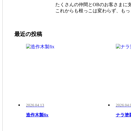
たくさんの仲間とOBのお客さまに
これからも根っこは変わらず、もっ
最近の投稿
2026.04.13
2026.04.
造作木製fix
ナラ塗