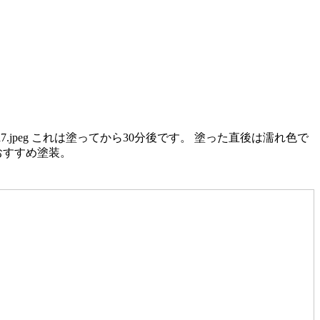
これは塗ってから30分後です。 塗った直後は濡れ色で
おすすめ塗装。