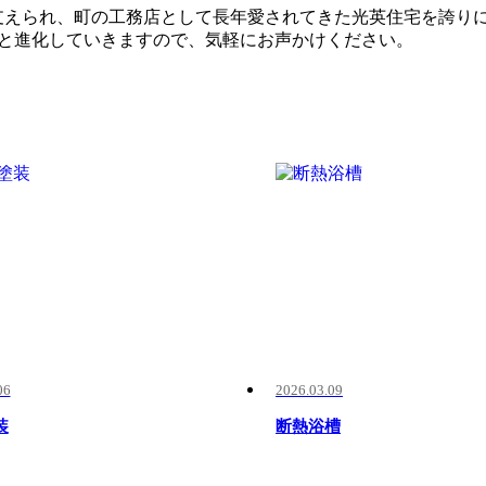
支えられ、町の工務店として長年愛されてきた光英住宅を誇り
と進化していきますので、気軽にお声かけください。
06
2026.03.09
装
断熱浴槽