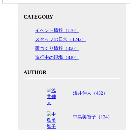
CATEGORY
イベント情報（176）
スタッフの日常（1242）
家づくり情報（356）
進行中の現場（830）
AUTHOR
浅井伸人（432）
中島美智子（124）