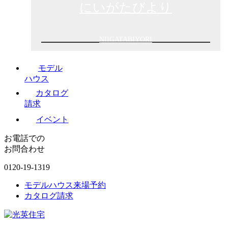
にいがたびより
NIIGATABIYORI
モデル
ハウス
カタログ
請求
イベント
お電話での
お問合わせ
0120-19-1319
モデルハウス来場予約
カタログ請求