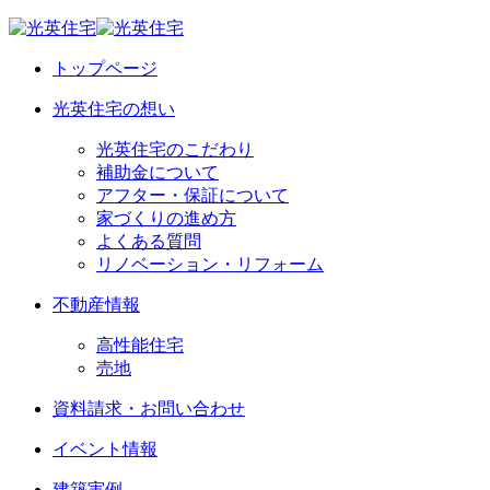
トップページ
光英住宅の想い
光英住宅のこだわり
補助金について
アフター・保証について
家づくりの進め方
よくある質問
リノベーション・リフォーム
不動産情報
高性能住宅
売地
資料請求・お問い合わせ
イベント情報
建築実例