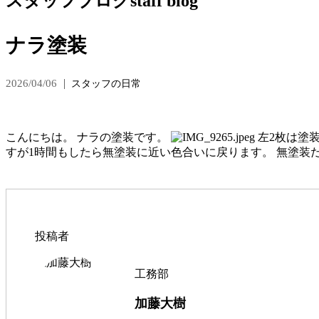
スタッフブログ
staff blog
ナラ塗装
2026/04/06
スタッフの日常
こんにちは。 ナラの塗装です。
左2枚は塗
すが1時間もしたら無塗装に近い色合いに戻ります。 無塗装だ
投稿者
工務部
加藤大樹