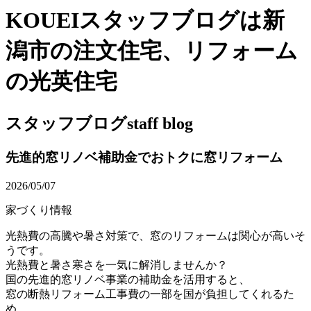
KOUEIスタッフブログは新
潟市の注文住宅、リフォーム
の光英住宅
スタッフブログ
staff blog
先進的窓リノベ補助金でおトクに窓リフォーム
2026/05/07
家づくり情報
光熱費の高騰や暑さ対策で、窓のリフォームは関心が高いそ
うです。
光熱費と暑さ寒さを一気に解消しませんか？
国の先進的窓リノベ事業の補助金を活用すると、
窓の断熱リフォーム工事費の一部を国が負担してくれるた
め、