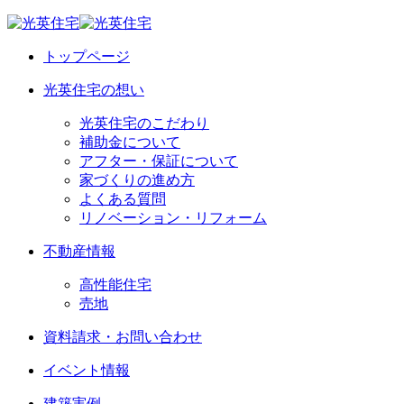
トップページ
光英住宅の想い
光英住宅のこだわり
補助金について
アフター・保証について
家づくりの進め方
よくある質問
リノベーション・リフォーム
不動産情報
高性能住宅
売地
資料請求・お問い合わせ
イベント情報
建築実例