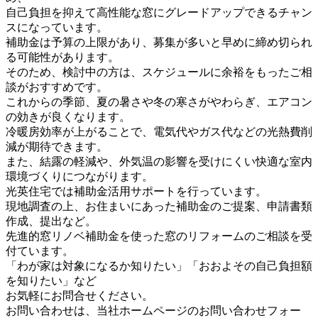
自己負担を抑えて高性能な窓にグレードアップできるチャン
スになっています。
補助金は予算の上限があり、募集が多いと早めに締め切られ
る可能性があります。
そのため、検討中の方は、スケジュールに余裕をもったご相
談がおすすめです。
これからの季節、夏の暑さや冬の寒さがやわらぎ、エアコン
の効きが良くなります。
冷暖房効率が上がることで、電気代やガス代などの光熱費削
減が期待できます。
また、結露の軽減や、外気温の影響を受けにくい快適な室内
環境づくりにつながります。
光英住宅では補助金活用サポートを行っています。
現地調査の上、お住まいにあった補助金のご提案、申請書類
作成、提出など。
先進的窓リノベ補助金を使った窓のリフォームのご相談を受
付ています。
「わが家は対象になるか知りたい」「おおよその自己負担額
を知りたい」など
お気軽にお問合せください。
お問い合わせは、当社ホームページのお問い合わせフォー