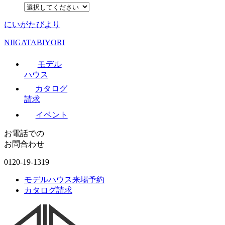
にいがたびより
NIIGATABIYORI
モデル
ハウス
カタログ
請求
イベント
お電話での
お問合わせ
0120-19-1319
モデルハウス来場予約
カタログ請求