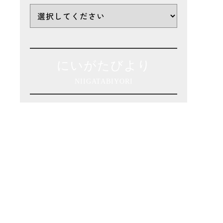
にいがたびより
NIIGATABIYORI