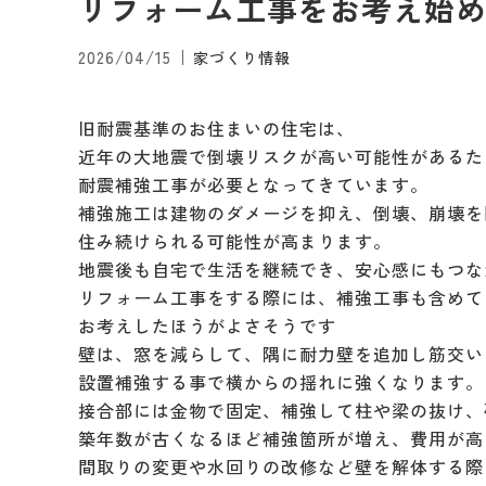
リフォーム工事をお考え始
2026/04/15
家づくり情報
旧耐震基準のお住まいの住宅は、
近年の大地震で倒壊リスクが高い可能性があるた
耐震補強工事が必要となってきています。
補強施工は建物のダメージを抑え、倒壊、崩壊を
住み続けられる可能性が高まります。
地震後も自宅で生活を継続でき、安心感にもつな
リフォーム工事をする際には、補強工事も含めて
お考えしたほうがよさそうです
壁は、窓を減らして、隅に耐力壁を追加し筋交い
設置補強する事で横からの揺れに強くなります。
接合部には金物で固定、補強して柱や梁の抜け、
築年数が古くなるほど補強箇所が増え、費用が高
間取りの変更や水回りの改修など壁を解体する際