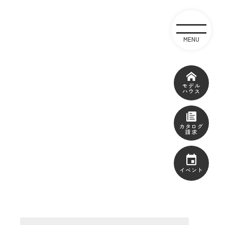
モデル
ハウス
カタログ
請求
イベント