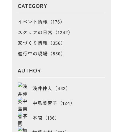
CATEGORY
イベント情報（176）
スタッフの日常（1242）
家づくり情報（356）
進行中の現場（830）
AUTHOR
浅井伸人（432）
中島美智子（124）
本間（136）