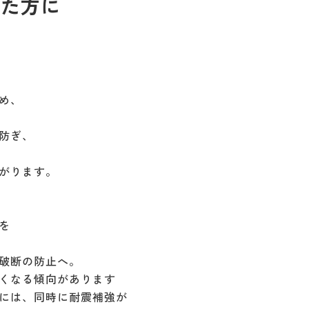
めた方に
め、
防ぎ、
がります。
を
破断の防止へ。
くなる傾向があります
には、同時に耐震補強が