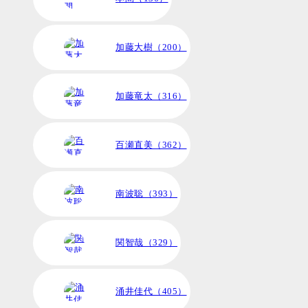
加藤大樹（200）
加藤竜太（316）
百瀬直美（362）
南波聡（393）
関智哉（329）
涌井佳代（405）