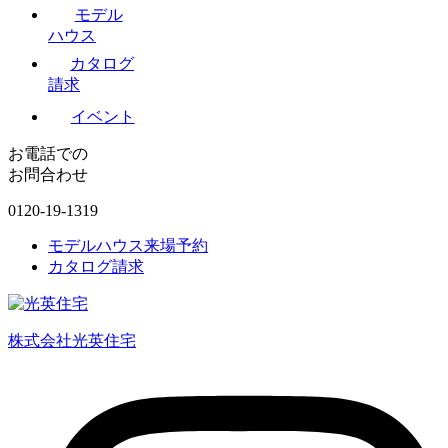
モデル
ハウス
カタログ
請求
イベント
お電話での
お問合わせ
0120-19-1319
モデルハウス来場予約
カタログ請求
株式会社光英住宅