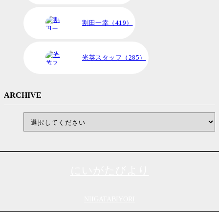
割田一幸（419）
光英スタッフ（285）
ARCHIVE
にいがたびより
NIIGATABIYORI