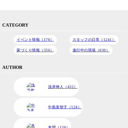
CATEGORY
イベント情報（176）
スタッフの日常（1241）
家づくり情報（356）
進行中の現場（830）
AUTHOR
浅井伸人（432）
中島美智子（124）
本間（136）