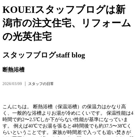
KOUEIスタッフブログは新
潟市の注文住宅、リフォーム
の光英住宅
スタッフブログ
staff blog
断熱浴槽
2026/03/09
スタッフの日常
こんにちは。 断熱浴槽（保温浴槽）の保温力はかなり高
く、一般的な浴槽よりお湯が冷めにくいです。 保温性能は4
時間で約2〜2.5℃しか下がらない性能が基準になっていま
す。 例えば40℃でお湯を張ると4時間後でも約37.5〜38℃く
らいということです。 家族が時間差で入っても追い焚きが