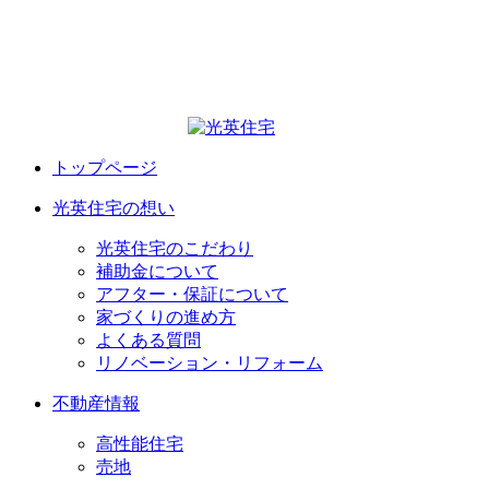
トップページ
光英住宅の想い
光英住宅のこだわり
補助金について
アフター・保証について
家づくりの進め方
よくある質問
リノベーション・リフォーム
不動産情報
高性能住宅
売地