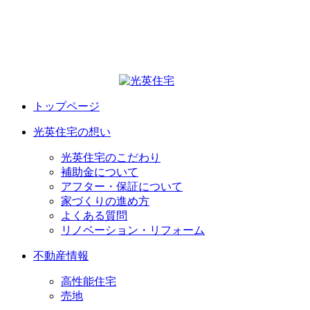
トップページ
光英住宅の想い
光英住宅のこだわり
補助金について
アフター・保証について
家づくりの進め方
よくある質問
リノベーション・リフォーム
不動産情報
高性能住宅
売地