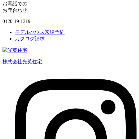
お電話での
お問合わせ
0120-19-1319
モデルハウス来場予約
カタログ請求
株式会社光英住宅