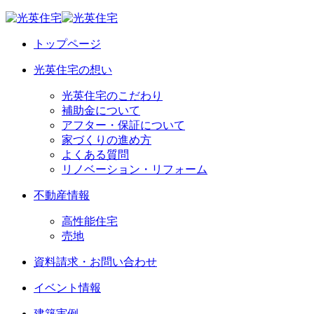
トップページ
光英住宅の想い
光英住宅のこだわり
補助金について
アフター・保証について
家づくりの進め方
よくある質問
リノベーション・リフォーム
不動産情報
高性能住宅
売地
資料請求・お問い合わせ
イベント情報
建築実例