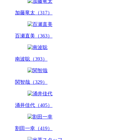
加藤竜太（317）
百瀬直美（363）
南波聡（393）
関智哉（329）
涌井佳代（405）
割田一幸（419）