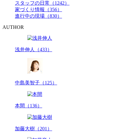
スタッフの日常（1242）
家づくり情報（356）
進行中の現場（830）
AUTHOR
浅井伸人（433）
中島美智子（125）
本間（136）
加藤大樹（201）