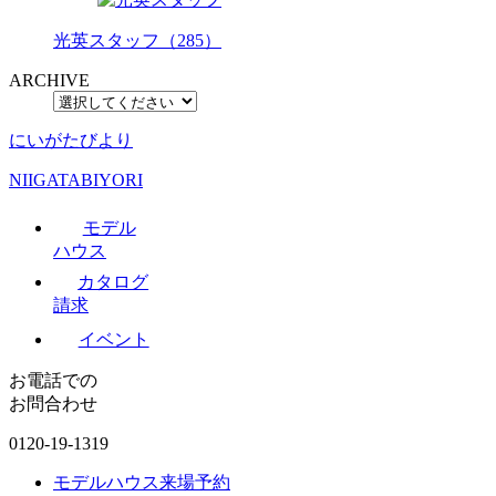
光英スタッフ（285）
ARCHIVE
にいがたびより
NIIGATABIYORI
モデル
ハウス
カタログ
請求
イベント
お電話での
お問合わせ
0120-19-1319
モデルハウス来場予約