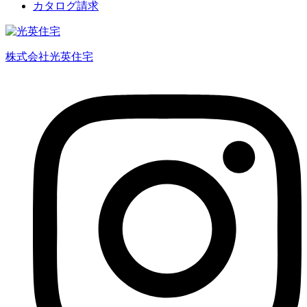
カタログ請求
株式会社光英住宅