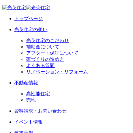
トップページ
光英住宅の想い
光英住宅のこだわり
補助金について
アフター・保証について
家づくりの進め方
よくある質問
リノベーション・リフォーム
不動産情報
高性能住宅
売地
資料請求・お問い合わせ
イベント情報
建築実例