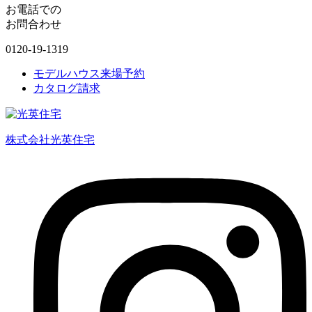
お電話での
お問合わせ
0120-19-1319
モデルハウス来場予約
カタログ請求
株式会社光英住宅