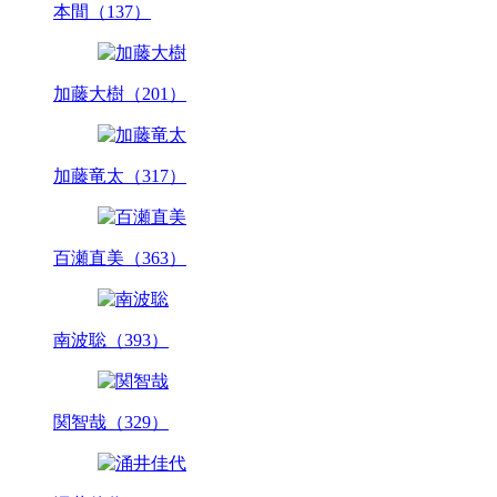
本間（137）
加藤大樹（201）
加藤竜太（317）
百瀬直美（363）
南波聡（393）
関智哉（329）