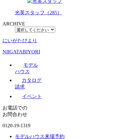
光英スタッフ（285）
ARCHIVE
にいがたびより
NIIGATABIYORI
モデル
ハウス
カタログ
請求
イベント
お電話での
お問合わせ
0120-19-1319
モデルハウス来場予約