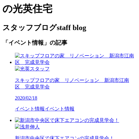
の光英住宅
スタッフブログ
staff blog
「イベント情報」の記事
スキップフロアの家 リノベーション 新潟市江南
区 完成見学会
2020/02/18
イベント情報
イベント情報
新潟市中央区で床下エアコンの完成見学会！