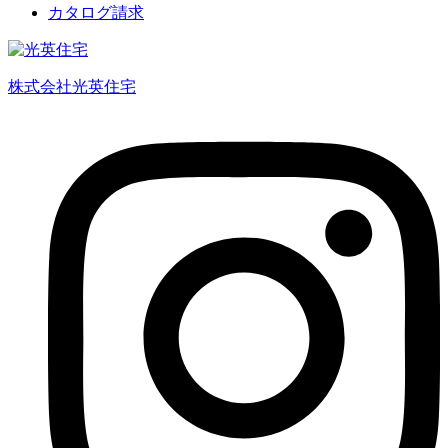
カタログ請求
株式会社光英住宅