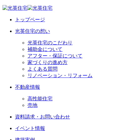
トップページ
光英住宅の想い
光英住宅のこだわり
補助金について
アフター・保証について
家づくりの進め方
よくある質問
リノベーション・リフォーム
不動産情報
高性能住宅
売地
資料請求・お問い合わせ
イベント情報
建築実例