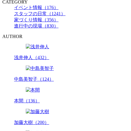
CATEGORY
イベント情報（176）
スタッフの日常（1241）
家づくり情報（356）
進行中の現場（830）
AUTHOR
浅井伸人（432）
中島美智子（124）
本間（136）
加藤大樹（200）