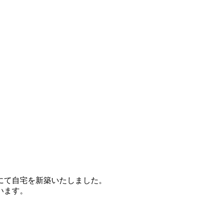
社にて自宅を新築いたしました。
います。