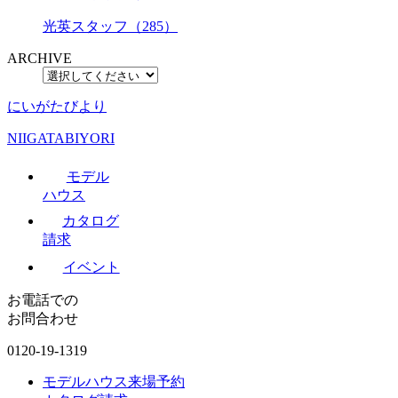
光英スタッフ（285）
ARCHIVE
にいがたびより
NIIGATABIYORI
モデル
ハウス
カタログ
請求
イベント
お電話での
お問合わせ
0120-19-1319
モデルハウス来場予約