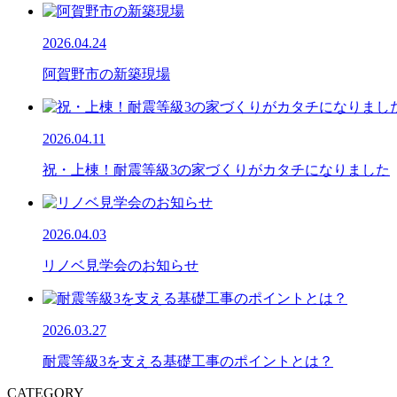
2026.04.24
阿賀野市の新築現場
2026.04.11
祝・上棟！耐震等級3の家づくりがカタチになりました
2026.04.03
リノベ見学会のお知らせ
2026.03.27
耐震等級3を支える基礎工事のポイントとは？
CATEGORY