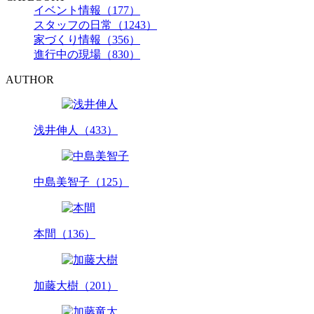
イベント情報（177）
スタッフの日常（1243）
家づくり情報（356）
進行中の現場（830）
AUTHOR
浅井伸人（433）
中島美智子（125）
本間（136）
加藤大樹（201）