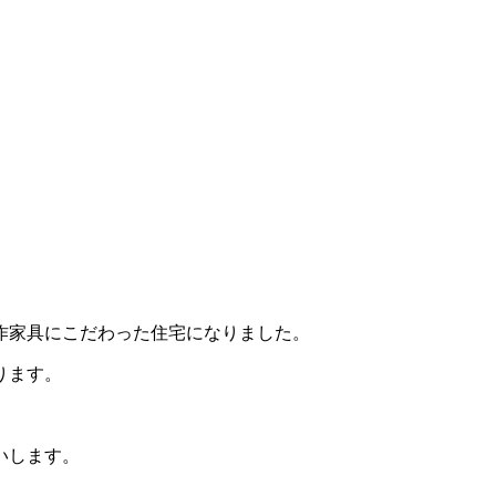
作家具にこだわった住宅になりました。
ります。
いします。