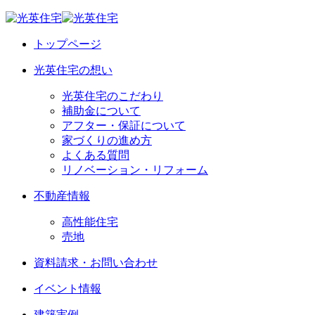
トップページ
光英住宅の想い
光英住宅のこだわり
補助金について
アフター・保証について
家づくりの進め方
よくある質問
リノベーション・リフォーム
不動産情報
高性能住宅
売地
資料請求・お問い合わせ
イベント情報
建築実例