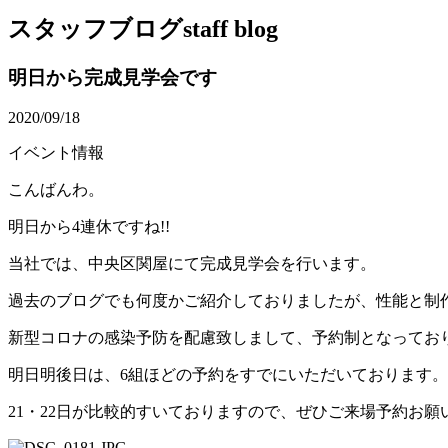
スタッフブログ
staff blog
明日から完成見学会です
2020/09/18
イベント情報
こんばんわ。
明日から4連休ですね!!
当社では、中央区関屋にて完成見学会を行います。
過去のブログでも何度かご紹介しておりましたが、性能と制
新型コロナの感染予防を配慮致しまして、予約制となってお
明日明後日は、6組ほどの予約をすでにいただいております。
21・22日が比較的すいておりますので、ぜひご来場予約お願