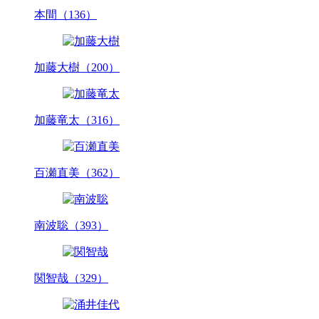
本間（136）
加藤大樹（200）
加藤竜太（316）
百瀬直美（362）
南波聡（393）
関智哉（329）