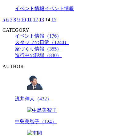
イベント情報
イベント情報
5
6
7
8
9
10
11
12
13
14
15
CATEGORY
イベント情報（176）
スタッフの日常（1240）
家づくり情報（355）
進行中の現場（830）
AUTHOR
浅井伸人（432）
中島美智子（124）