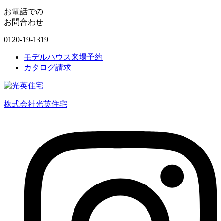
お電話での
お問合わせ
0120-19-1319
モデルハウス来場予約
カタログ請求
株式会社光英住宅