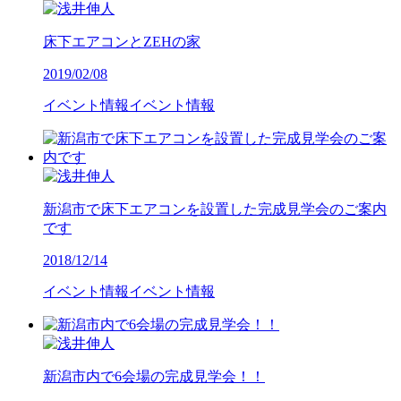
床下エアコンとZEHの家
2019/02/08
イベント情報
イベント情報
新潟市で床下エアコンを設置した完成見学会のご案内
です
2018/12/14
イベント情報
イベント情報
新潟市内で6会場の完成見学会！！