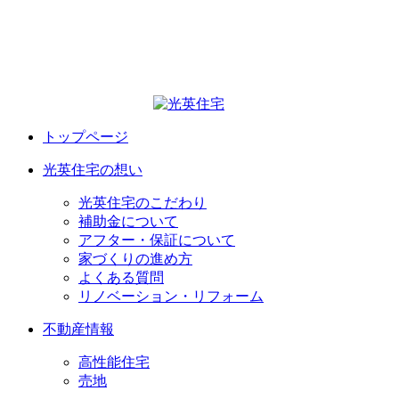
トップページ
光英住宅の想い
光英住宅のこだわり
補助金について
アフター・保証について
家づくりの進め方
よくある質問
リノベーション・リフォーム
不動産情報
高性能住宅
売地