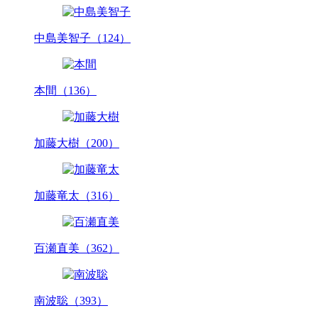
中島美智子（124）
本間（136）
加藤大樹（200）
加藤竜太（316）
百瀬直美（362）
南波聡（393）