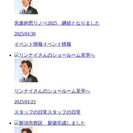
先進的窓リノベ2025 継続となりました
2025/01/30
イベント情報
イベント情報
リンナイさんのショールーム見学へ
2025/01/23
スタッフの日常
スタッフの日常