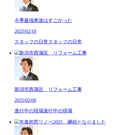
今季最強寒波はすごかった
2025/02/10
スタッフの日常
スタッフの日常
新潟市西蒲区 リフォーム工事
2025/02/06
進行中の現場
進行中の現場