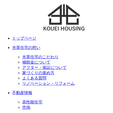
トップページ
光英住宅の想い
光英住宅のこだわり
補助金について
アフター・保証について
家づくりの進め方
よくある質問
リノベーション・リフォーム
不動産情報
高性能住宅
売地