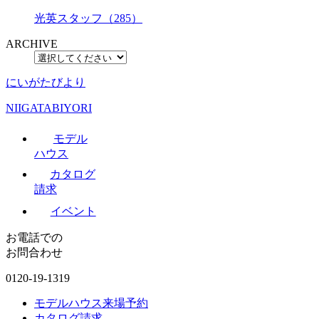
光英スタッフ（285）
ARCHIVE
にいがたびより
NIIGATABIYORI
モデル
ハウス
カタログ
請求
イベント
お電話での
お問合わせ
0120-19-1319
モデルハウス来場予約
カタログ請求