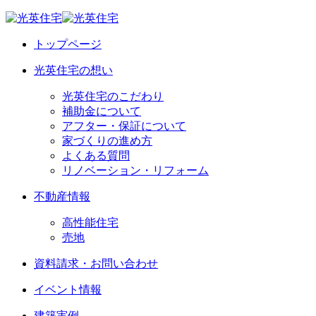
トップページ
光英住宅の想い
光英住宅のこだわり
補助金について
アフター・保証について
家づくりの進め方
よくある質問
リノベーション・リフォーム
不動産情報
高性能住宅
売地
資料請求・お問い合わせ
イベント情報
建築実例