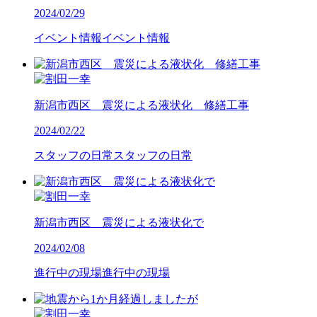
2024/02/29
イベント情報
イベント情報
新潟市西区 震災による液状化 修繕工事
2024/02/22
スタッフの日常
スタッフの日常
新潟市西区 震災による液状化で
2024/02/08
進行中の現場
進行中の現場