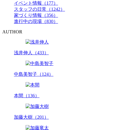
イベント情報（177）
スタッフの日常（1242）
家づくり情報（356）
進行中の現場（830）
AUTHOR
浅井伸人（433）
中島美智子（124）
本間（136）
加藤大樹（201）