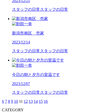
2023/12/21
スタッフの日常
スタッフの日常
新潟市南区 売家
2023/12/14
スタッフの日常
スタッフの日常
今日の朝と夕方の室温です
2023/12/07
スタッフの日常
スタッフの日常
6
7
8
9
10
11
12
13
14
15
16
CATEGORY