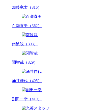
加藤竜太（316）
百瀬直美（362）
南波聡（393）
関智哉（329）
涌井佳代（405）
割田一幸（419）