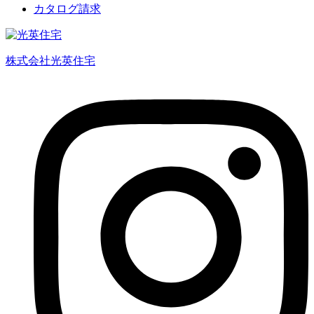
カタログ請求
株式会社光英住宅