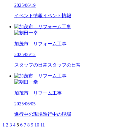
2025/06/19
イベント情報
イベント情報
加茂市 リフォーム工事
2025/06/12
スタッフの日常
スタッフの日常
加茂市 リフーム工事
2025/06/05
進行中の現場
進行中の現場
1
2
3
4
5
6
7
8
9
10
11