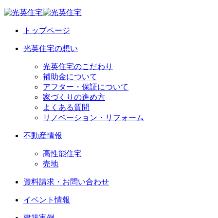
トップページ
光英住宅の想い
光英住宅のこだわり
補助金について
アフター・保証について
家づくりの進め方
よくある質問
リノベーション・リフォーム
不動産情報
高性能住宅
売地
資料請求・お問い合わせ
イベント情報
建築実例