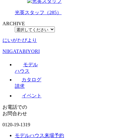
光英スタッフ（285）
ARCHIVE
にいがたびより
NIIGATABIYORI
モデル
ハウス
カタログ
請求
イベント
お電話での
お問合わせ
0120-19-1319
モデルハウス来場予約