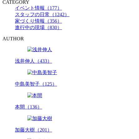
CATEGORY
イベント情報（177）
スタッフの日常（1242）
家づくり情報（356）
進行中の現場（830）
AUTHOR
浅井伸人（433）
中島美智子（125）
本間（136）
加藤大樹（201）