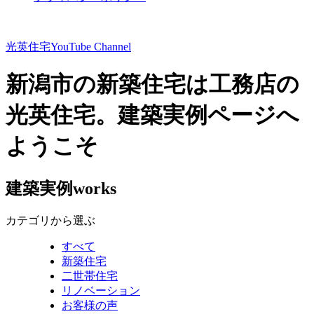
光英住宅
YouTube Channel
新潟市の新築住宅は工務店の
光英住宅。建築実例ページへ
ようこそ
建築実例
works
カテゴリから選ぶ
すべて
新築住宅
二世帯住宅
リノベーション
お客様の声