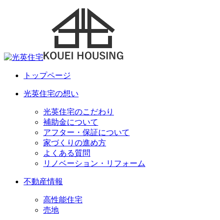
トップページ
光英住宅の想い
光英住宅のこだわり
補助金について
アフター・保証について
家づくりの進め方
よくある質問
リノベーション・リフォーム
不動産情報
高性能住宅
売地