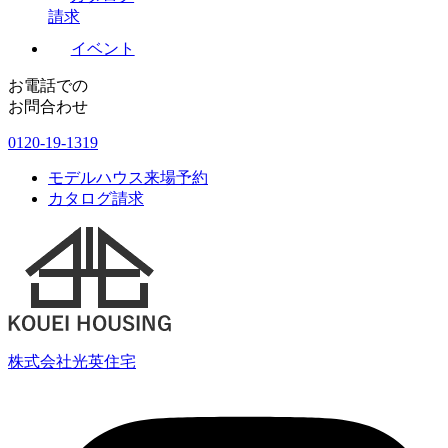
請求
イベント
お電話での
お問合わせ
0120-19-1319
モデルハウス来場予約
カタログ請求
株式会社光英住宅