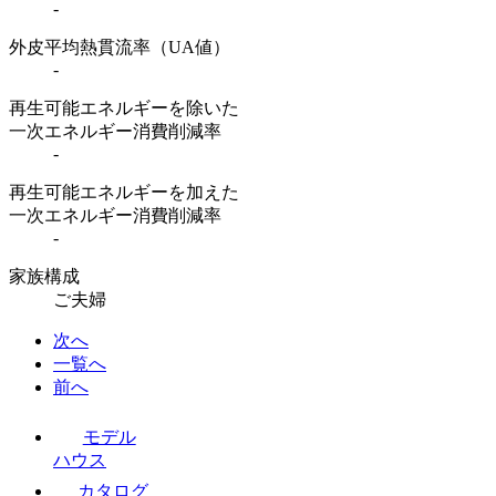
-
外皮平均熱貫流率（UA値）
-
再生可能エネルギーを除いた
一次エネルギー消費削減率
-
再生可能エネルギーを加えた
一次エネルギー消費削減率
-
家族構成
ご夫婦
次へ
一覧へ
前へ
モデル
ハウス
カタログ