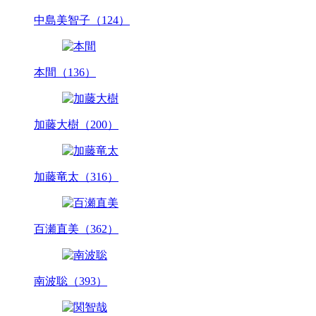
中島美智子（124）
本間（136）
加藤大樹（200）
加藤竜太（316）
百瀬直美（362）
南波聡（393）