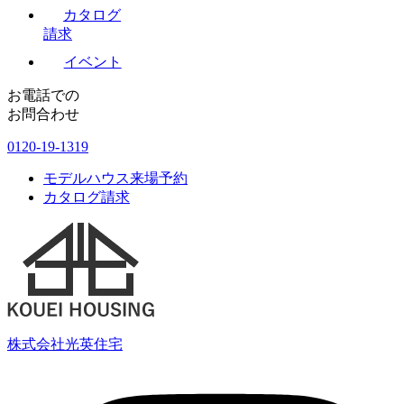
カタログ
請求
イベント
お電話での
お問合わせ
0120-19-1319
モデルハウス来場予約
カタログ請求
株式会社光英住宅