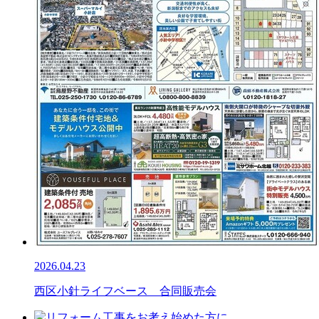
2026.04.23
西区小針ライフベース 合同販売会