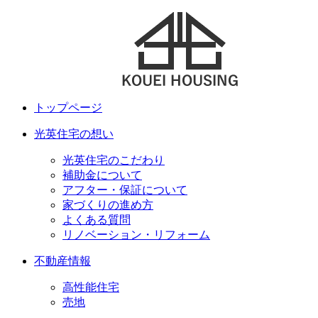
トップページ
光英住宅の想い
光英住宅のこだわり
補助金について
アフター・保証について
家づくりの進め方
よくある質問
リノベーション・リフォーム
不動産情報
高性能住宅
売地