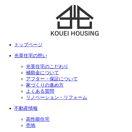
トップページ
光英住宅の想い
光英住宅のこだわり
補助金について
アフター・保証について
家づくりの進め方
よくある質問
リノベーション・リフォーム
不動産情報
高性能住宅
売地