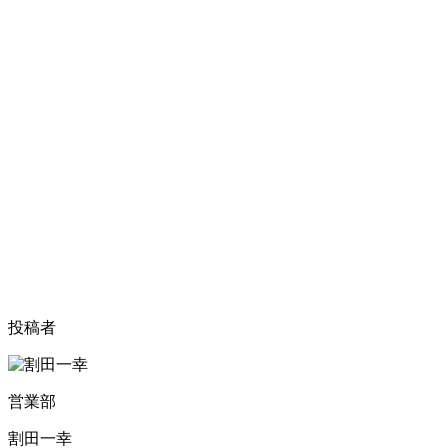
投稿者
営業部
割田一幸