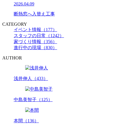
2026.04.09
断熱窓へ入替え工事
CATEGORY
イベント情報（177）
スタッフの日常（1242）
家づくり情報（356）
進行中の現場（830）
AUTHOR
浅井伸人（433）
中島美智子（125）
本間（136）