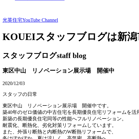
光英住宅
YouTube Channel
KOUEIスタッフブログは新
スタッフブログ
staff blog
東区中山 リノベーション展示場 開催中
2020/12/03
スタッフの日常
東区中山 リノベーション展示場 開催中です。
築40年のゼロ価値の中古住宅を長期優良住宅リフォームを活
新築の長期優良住宅同等の性能へフルリノベーション。
耐震化、断熱化、劣化対策リフォームしています。
また、外張り断熱と内断熱のW断熱リフォームで、
冬はぽかぽか、夏は涼しく、高気密、高断熱へ