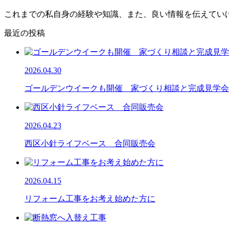
これまでの私自身の経験や知識、また、良い情報を伝えてい
最近の投稿
2026.04.30
ゴールデンウイークも開催 家づくり相談と完成見学会
2026.04.23
西区小針ライフベース 合同販売会
2026.04.15
リフォーム工事をお考え始めた方に