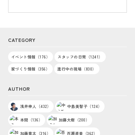
CATEGORY
イベント情報（176）
スタッフの日常（1241）
家づくり情報（356）
進行中の現場（830）
AUTHOR
浅井伸人（432）
中島美智子（124）
本間（136）
加藤大樹（200）
加藤竜太（316）
百瀬直美（362）