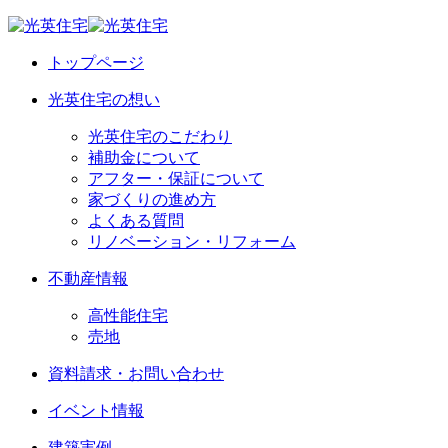
トップページ
光英住宅の想い
光英住宅のこだわり
補助金について
アフター・保証について
家づくりの進め方
よくある質問
リノベーション・リフォーム
不動産情報
高性能住宅
売地
資料請求・お問い合わせ
イベント情報
建築実例