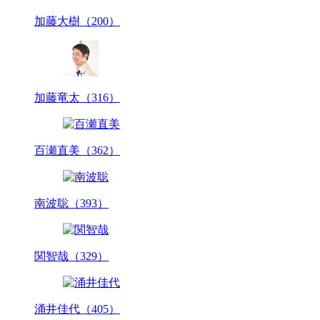
加藤大樹（200）
加藤竜太（316）
百瀬直美（362）
南波聡（393）
関智哉（329）
涌井佳代（405）