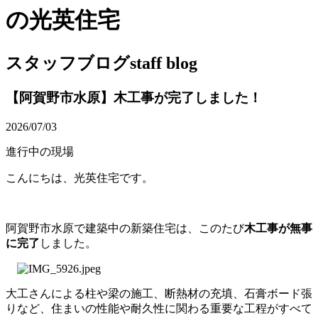
の光英住宅
スタッフブログ
staff blog
【阿賀野市水原】木工事が完了しました！
2026/07/03
進行中の現場
こんにちは、光英住宅です。
阿賀野市水原で建築中の新築住宅は、このたび
木工事が無事
に完了
しました。
大工さんによる柱や梁の施工、断熱材の充填、石膏ボード張
りなど、住まいの性能や耐久性に関わる重要な工程がすべて