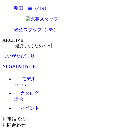
割田一幸（419）
光英スタッフ（285）
ARCHIVE
にいがたびより
NIIGATABIYORI
モデル
ハウス
カタログ
請求
イベント
お電話での
お問合わせ