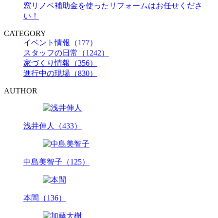
窓リノベ補助金を使ったリフォームはお任せくださ
い！
CATEGORY
イベント情報（177）
スタッフの日常（1242）
家づくり情報（356）
進行中の現場（830）
AUTHOR
浅井伸人（433）
中島美智子（125）
本間（136）