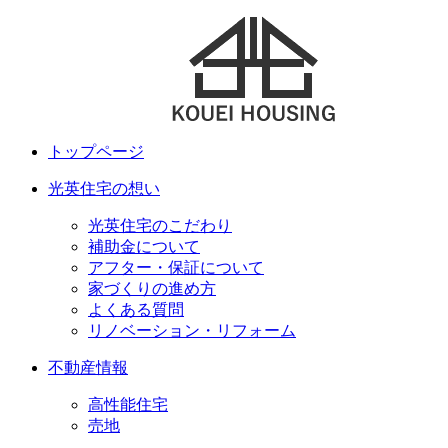
トップページ
光英住宅の想い
光英住宅のこだわり
補助金について
アフター・保証について
家づくりの進め方
よくある質問
リノベーション・リフォーム
不動産情報
高性能住宅
売地