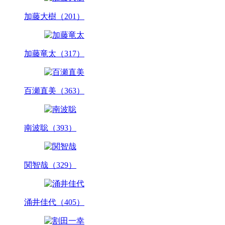
加藤大樹（201）
加藤竜太（317）
百瀬直美（363）
南波聡（393）
関智哉（329）
涌井佳代（405）