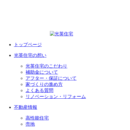
トップページ
光英住宅の想い
光英住宅のこだわり
補助金について
アフター・保証について
家づくりの進め方
よくある質問
リノベーション・リフォーム
不動産情報
高性能住宅
売地