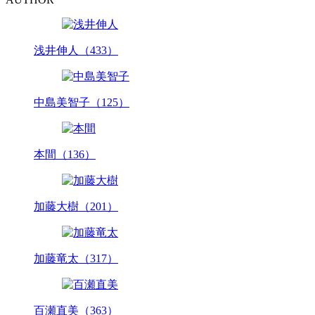
浅井伸人（433）
中島美智子（125）
本間（136）
加藤大樹（201）
加藤竜太（317）
百瀬直美（363）