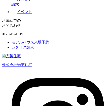
請求
イベント
お電話での
お問合わせ
0120-19-1319
モデルハウス来場予約
カタログ請求
株式会社光英住宅