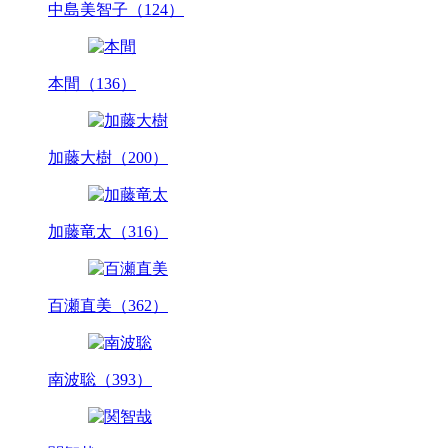
中島美智子（124）
本間（136）
加藤大樹（200）
加藤竜太（316）
百瀬直美（362）
南波聡（393）