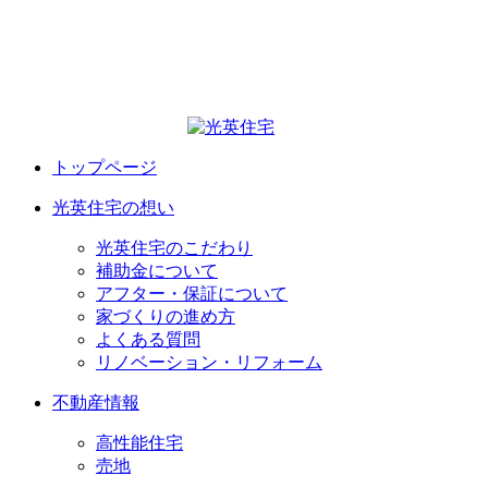
トップページ
光英住宅の想い
光英住宅のこだわり
補助金について
アフター・保証について
家づくりの進め方
よくある質問
リノベーション・リフォーム
不動産情報
高性能住宅
売地