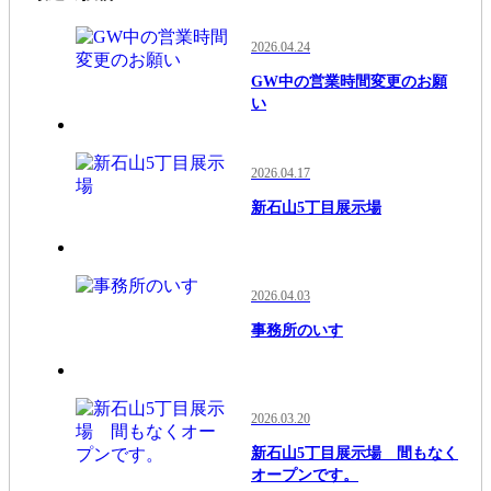
2026.04.24
GW中の営業時間変更のお願
い
2026.04.17
新石山5丁目展示場
2026.04.03
事務所のいす
2026.03.20
新石山5丁目展示場 間もなく
オープンです。