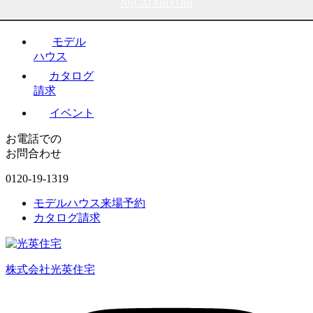
NIIGATABIYORI
モデル
ハウス
カタログ
請求
イベント
お電話での
お問合わせ
0120-19-1319
モデルハウス来場予約
カタログ請求
株式会社光英住宅