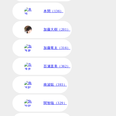
本間（136）
加藤大樹（201）
加藤竜太（316）
百瀬直美（362）
南波聡（393）
関智哉（329）