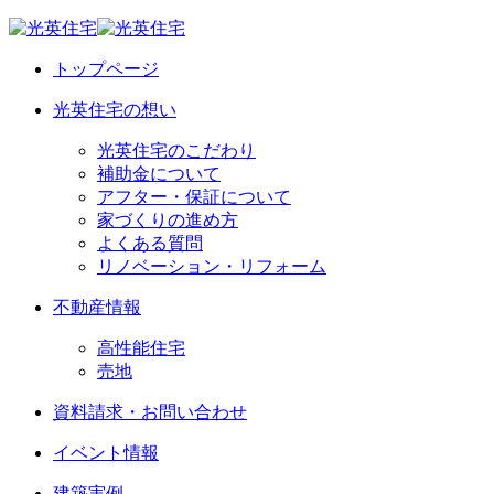
トップページ
光英住宅の想い
光英住宅のこだわり
補助金について
アフター・保証について
家づくりの進め方
よくある質問
リノベーション・リフォーム
不動産情報
高性能住宅
売地
資料請求・お問い合わせ
イベント情報
建築実例