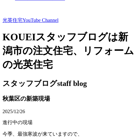
光英住宅
YouTube Channel
KOUEIスタッフブログは新
潟市の注文住宅、リフォーム
の光英住宅
スタッフブログ
staff blog
秋葉区の新築現場
2025/12/26
進行中の現場
今季、最強寒波が来ていますので、