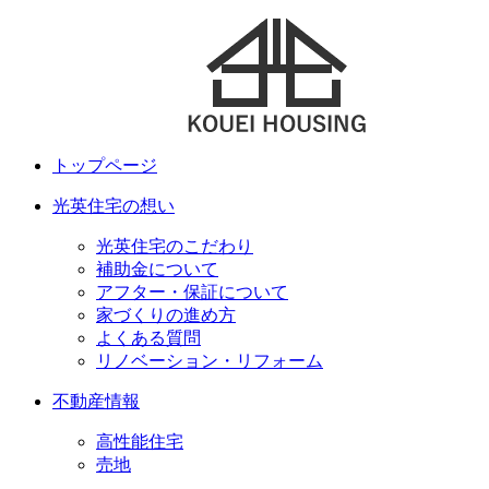
トップページ
光英住宅の想い
光英住宅のこだわり
補助金について
アフター・保証について
家づくりの進め方
よくある質問
リノベーション・リフォーム
不動産情報
高性能住宅
売地