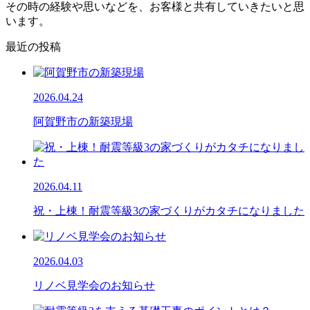
その時の経験や思いなどを、お客様と共有していきたいと思
います。
最近の投稿
2026.04.24
阿賀野市の新築現場
2026.04.11
祝・上棟！耐震等級3の家づくりがカタチになりました
2026.04.03
リノベ見学会のお知らせ