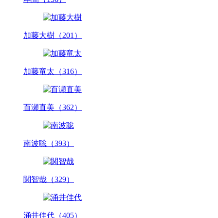
加藤大樹（201）
加藤竜太（316）
百瀬直美（362）
南波聡（393）
関智哉（329）
涌井佳代（405）