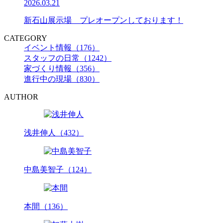
2026.03.21
新石山展示場 プレオープンしております！
CATEGORY
イベント情報（176）
スタッフの日常（1242）
家づくり情報（356）
進行中の現場（830）
AUTHOR
浅井伸人（432）
中島美智子（124）
本間（136）