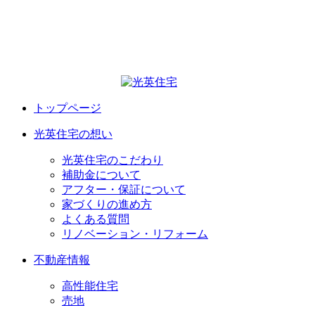
トップページ
光英住宅の想い
光英住宅のこだわり
補助金について
アフター・保証について
家づくりの進め方
よくある質問
リノベーション・リフォーム
不動産情報
高性能住宅
売地