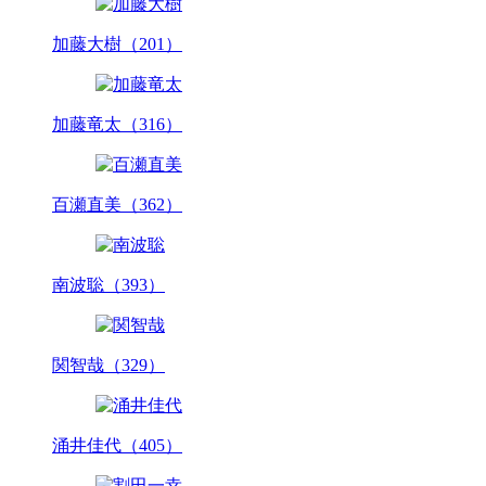
加藤大樹（201）
加藤竜太（316）
百瀬直美（362）
南波聡（393）
関智哉（329）
涌井佳代（405）