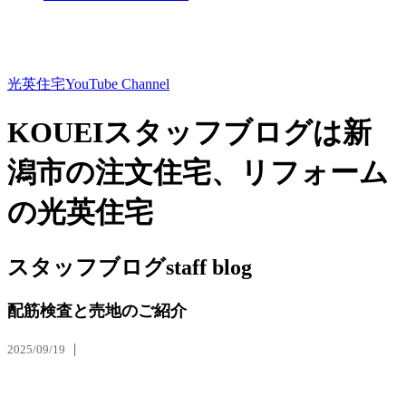
光英住宅
YouTube Channel
KOUEIスタッフブログは新
潟市の注文住宅、リフォーム
の光英住宅
スタッフブログ
staff blog
配筋検査と売地のご紹介
2025/09/19