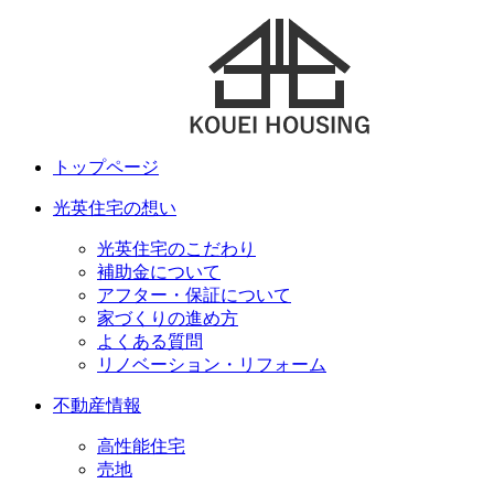
トップページ
光英住宅の想い
光英住宅のこだわり
補助金について
アフター・保証について
家づくりの進め方
よくある質問
リノベーション・リフォーム
不動産情報
高性能住宅
売地