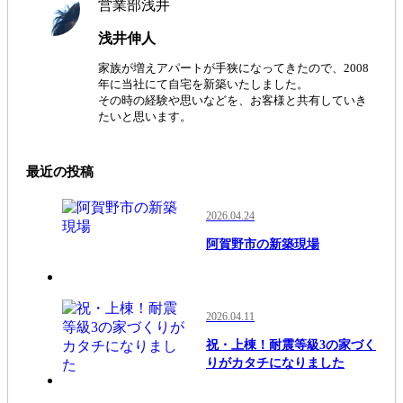
営業部浅井
浅井伸人
家族が増えアパートが手狭になってきたので、2008
年に当社にて自宅を新築いたしました。
その時の経験や思いなどを、お客様と共有していき
たいと思います。
最近の投稿
2026.04.24
阿賀野市の新築現場
2026.04.11
祝・上棟！耐震等級3の家づく
りがカタチになりました