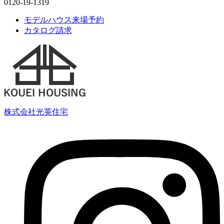
0120-19-1319
モデルハウス来場予約
カタログ請求
株式会社光英住宅