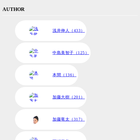
AUTHOR
浅井伸人（433）
中島美智子（125）
本間（136）
加藤大樹（201）
加藤竜太（317）